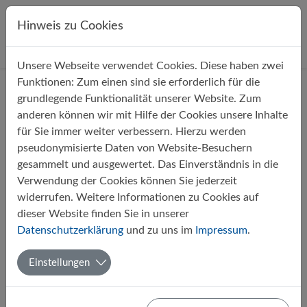
Direkt zur Hauptnavigation springen
Direkt zum Inhalt springen
Hinweis zu Cookies
Unsere Webseite verwendet Cookies. Diese haben zwei
Startseite
Über uns
Aktuelles
Funktionen: Zum einen sind sie erforderlich für die
grundlegende Funktionalität unserer Website. Zum
anderen können wir mit Hilfe der Cookies unsere Inhalte
Filter
für Sie immer weiter verbessern. Hierzu werden
pseudonymisierte Daten von Website-Besuchern
gesammelt und ausgewertet. Das Einverständnis in die
Monate
Verwendung der Cookies können Sie jederzeit
widerrufen. Weitere Informationen zu Cookies auf
dieser Website finden Sie in unserer
1
Datenschutzerklärung
und zu uns im
Impressum
.
Einstellungen