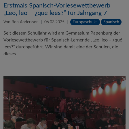
Erstmals Spanisch-Vorlesewettbewerb
„Leo, leo – ¿qué lees?“ für Jahrgang 7
Von Ron Andersson
06.03.2025
Europaschule
Spanisch
Seit diesem Schuljahr wird am Gymnasium Papenburg der
Vorlesewettbewerb für Spanisch-Lernende „Leo, leo – ¿qué
lees?“ durchgeführt. Wir sind damit eine der Schulen, die
dieses…