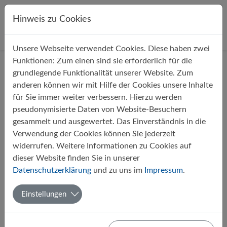
Direkt zur Hauptnavigation springen
Direkt zum Inhalt springen
Hinweis zu Cookies
Unsere Webseite verwendet Cookies. Diese haben zwei
Startseite
Über uns
Aktuelles
Funktionen: Zum einen sind sie erforderlich für die
grundlegende Funktionalität unserer Website. Zum
anderen können wir mit Hilfe der Cookies unsere Inhalte
Filter
für Sie immer weiter verbessern. Hierzu werden
pseudonymisierte Daten von Website-Besuchern
gesammelt und ausgewertet. Das Einverständnis in die
Monate
Verwendung der Cookies können Sie jederzeit
widerrufen. Weitere Informationen zu Cookies auf
dieser Website finden Sie in unserer
1
Datenschutzerklärung
und zu uns im
Impressum
.
Einstellungen