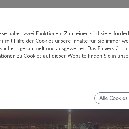
r uns
Unterricht
Angebote
Service
Kont
e haben zwei Funktionen: Zum einen sind sie erforderli
 mit Hilfe der Cookies unsere Inhalte für Sie immer we
uchern gesammelt und ausgewertet. Das Einverständni
ationen zu Cookies auf dieser Website finden Sie in uns
Alle Cookies