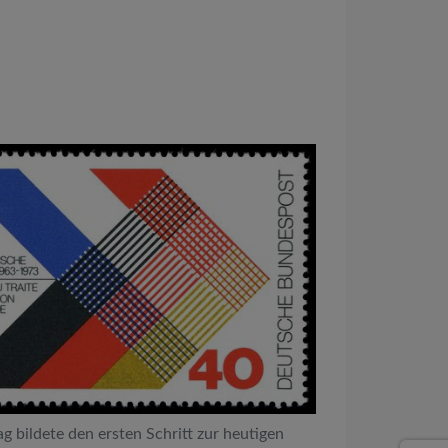
g bildete den ersten Schritt zur heutigen