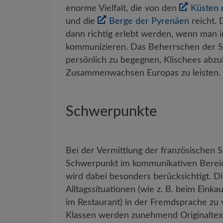
enorme Vielfalt, die von den
Küsten 
und die
Berge der Pyrenäen
reicht. 
dann richtig erlebt werden, wenn man in
kommunizieren. Das Beherrschen der Sp
persönlich zu begegnen, Klischees abz
Zusammenwachsen Europas zu leisten.
Schwerpunkte
Bei der Vermittlung der französischen S
Schwerpunkt im kommunikativen Berei
wird dabei besonders berücksichtigt. Die
Alltagssituationen (wie z. B. beim Eink
im Restaurant) in der Fremdsprache zu 
Klassen werden zunehmend Originaltext