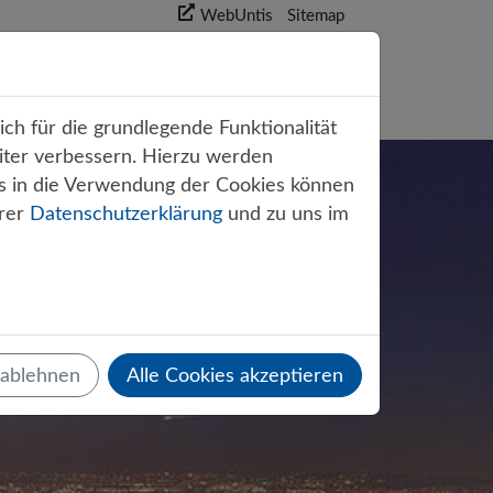
WebUntis
Sitemap
akt
ch für die grundlegende Funktionalität
iter verbessern. Hierzu werden
s in die Verwendung der Cookies können
erer
Datenschutzerklärung
und zu uns im
 ablehnen
Alle Cookies akzeptieren