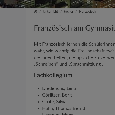
Startseite
Unterricht
Fächer
Französisch
Französisch am Gymnas
Mit Französisch lernen die Schülerinne
wahr, wie wichtig die Freundschaft zwi
die ihnen helfen, die Sprache zu verwe
„Schreiben“ und „Sprachmittlung“.
Fachkollegium
Diederichs, Lena
Görlitzer, Berit
Grote, Silvia
Hahn, Thomas Bernd