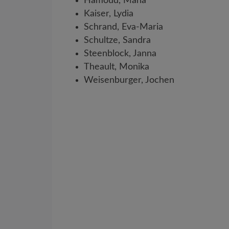
Hamoud, Maha
Kaiser, Lydia
Schrand, Eva-Maria
Schultze, Sandra
Steenblock, Janna
Theault, Monika
Weisenburger, Jochen