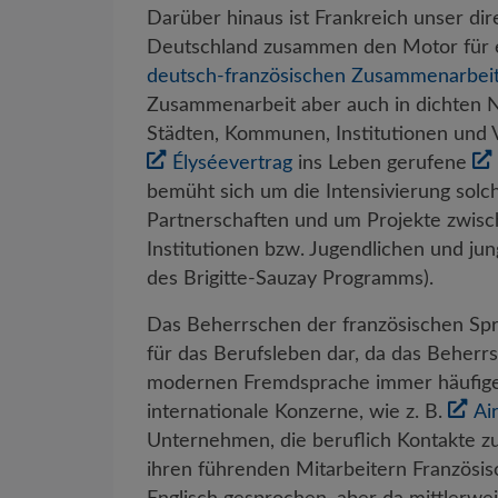
Darüber hinaus ist Frankreich unser dir
Deutschland zusammen den Motor für e
deutsch-französischen Zusammenarbei
Zusammenarbeit aber auch in dichten N
Städten, Kommunen, Institutionen und 
Élyséevertrag
ins Leben gerufene
bemüht sich um die Intensivierung solc
Partnerschaften und um Projekte zwisc
Institutionen bzw. Jugendlichen und j
des Brigitte-Sauzay Programms).
Das Beherrschen der französischen Sprac
für das Berufsleben dar, da das Beherr
modernen Fremdsprache immer häufiger
internationale Konzerne, wie z. B.
Ai
Unternehmen, die beruflich Kontakte z
ihren führenden Mitarbeitern Französis