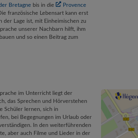
der Bretagne
bis in die
Provence
Die französische Lebensart kann erst
 der Lage ist, mit Einheimischen zu
rache unserer Nachbarn hilft, ihm
ubauen und so einen Beitrag zum
prache im Unterricht liegt der
ch, das Sprechen und Hörverstehen
 Schüler lernen, sich in
aufen, bei Begegnungen im Urlaub oder
verständigen. In den weiterführenden
e, aber auch Filme und Lieder in der