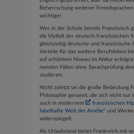
Englisch gesprochen, aber da mittlerweil
Beherrschung weiterer Fremdsprachen a
wichtiger.
Wer in der Schule bereits Französisch g
die Vielfalt der deutsch-französischen
gleichzeitig deutsche und französische
Vorteile für das weitere Berufsleben b
auf erhöhtem Niveau im Abitur erfolgrei
meisten Fällen ohne Sprachprüfung direk
studieren.
Nicht zuletzt sei die große Bedeutung F
Philosophie genannt, die sich nicht nu
auch in modernem
französischen H
fabelhafte Welt der Amélie“
und Werken
widerspiegelt.
Als Urlaubsland bietet Frankreich mit s