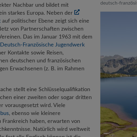
deutsch-französi
ekter Nachbar und bildet mit
in starkes Europa. Neben der
t
auf politischer Ebene zeigt sich eine
etz von Partnerschaften zwischen
Vereinen. Das im Januar 1963 mit dem
Deutsch-Französische Jugendwerk
her Kontakte sowie Reisen,
hen deutschen und französischen
ungen Erwachsenen (z. B. im Rahmen
he stellt eine Schlüsselqualifikation
schen einer zweiten oder sogar dritten
 vorausgesetzt wird. Viele
rbus
, ebenso wie kleinere
u Frankreich haben, erwarten von
chkenntnisse. Natürlich wird weltweit