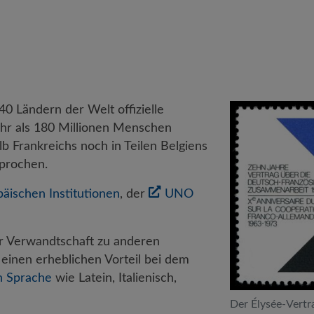
 40 Ländern der Welt offizielle
hr als 180 Millionen Menschen
b Frankreichs noch in Teilen Belgiens
prochen.
äischen Institutionen
, der
UNO
er Verwandtschaft zu anderen
einen erheblichen Vorteil bei dem
n Sprache
wie Latein, Italienisch,
Der Élysée-Vertra