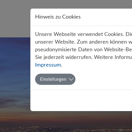
Direkt zur Hauptnavigation springen
Direkt zum Inhalt springen
Hinweis zu Cookies
Übe
Unsere Webseite verwendet Cookies. Dies
unserer Website. Zum anderen können wir
pseudonymisierte Daten von Website-Bes
Sie jederzeit widerrufen. Weitere Inform
Impressum
.
Einstellungen