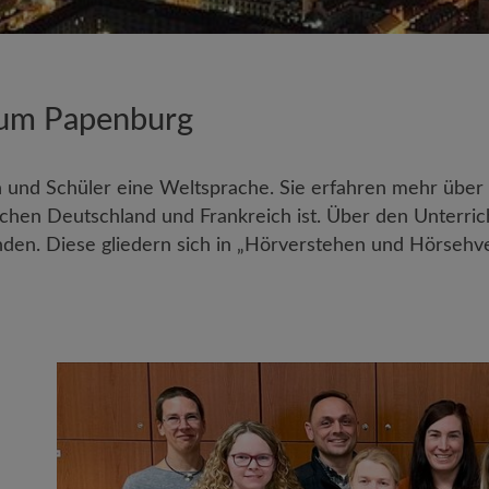
ium Papenburg
n und Schüler eine Weltsprache. Sie erfahren mehr über
schen Deutschland und Frankreich ist. Über den Unterri
nden. Diese gliedern sich in „Hörverstehen und Hörsehve