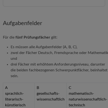
Aufgabenfelder
Für die
fünf Prüfungsfächer
gilt:
Es müssen alle Aufgabenfelder (A, B, C),
zwei der Fächer Deutsch, Fremdsprache oder Mathemati
und
drei Fächer mit erhöhtem Anforderungsniveau, darunter
die beiden fachbezogenen Schwerpunktfächer, beinhaltet
sein.
A
B
C
sprachlich-
gesellschafts-
mathematisch-
literarisch-
wissenschaftlich
naturwissenschaftlich-
künstlerisch
technisch