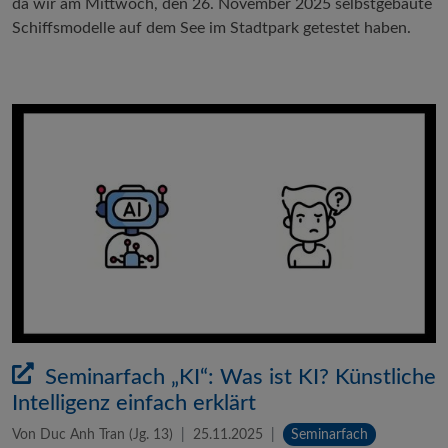
da wir am Mittwoch, den 26. November 2025 selbstgebaute
Schiffsmodelle auf dem See im Stadtpark getestet haben.
Seminarfach „KI“: Was ist KI? Künstliche
Intelligenz einfach erklärt
Von Duc Anh Tran (Jg. 13)
25.11.2025
Seminarfach