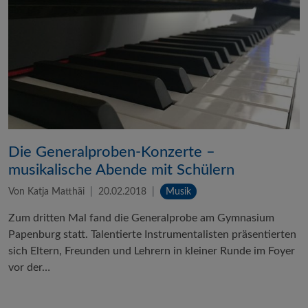
Die Generalproben-Konzerte –
musikalische Abende mit Schülern
Von Katja Matthäi
20.02.2018
Musik
Zum dritten Mal fand die Generalprobe am Gymnasium
Papenburg statt. Talentierte Instrumentalisten präsentierten
sich Eltern, Freunden und Lehrern in kleiner Runde im Foyer
vor der…