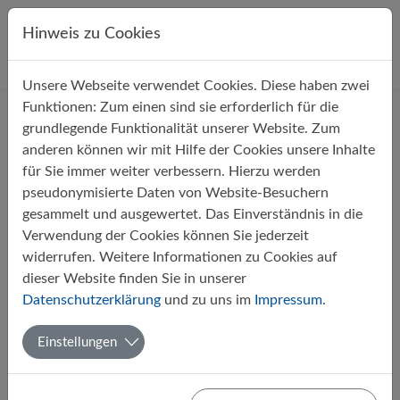
Direkt zur Hauptnavigation springen
Direkt zum Inhalt springen
Hinweis zu Cookies
Unsere Webseite verwendet Cookies. Diese haben zwei
Startseite
Über uns
Aktuelles
Funktionen: Zum einen sind sie erforderlich für die
grundlegende Funktionalität unserer Website. Zum
anderen können wir mit Hilfe der Cookies unsere Inhalte
Filter
für Sie immer weiter verbessern. Hierzu werden
pseudonymisierte Daten von Website-Besuchern
gesammelt und ausgewertet. Das Einverständnis in die
Monate
Verwendung der Cookies können Sie jederzeit
widerrufen. Weitere Informationen zu Cookies auf
dieser Website finden Sie in unserer
1
Datenschutzerklärung
und zu uns im
Impressum
.
Einstellungen