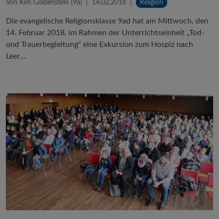
Von Kim Goldenstein (9a)
14.02.2018
Religion
Die evangelische Religionsklasse 9ad hat am Mittwoch, den
14. Februar 2018, im Rahmen der Unterrichtseinheit „Tod-
und Trauerbegleitung“ eine Exkursion zum Hospiz nach
Leer…