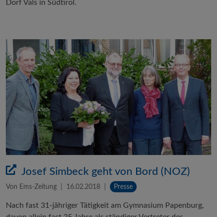
Dorf Vals in Südtirol.
Josef Simbeck geht von Bord (NOZ)
Von Ems-Zeitung
16.02.2018
Presse
Nach fast 31-jähriger Tätigkeit am Gymnasium Papenburg,
davon allein fast 25 Jahre als ständiger Vertreter des