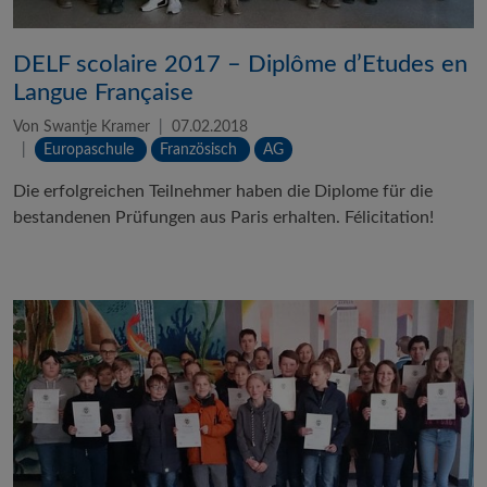
DELF scolaire 2017 – Diplôme d’Etudes en
Langue Française
Von Swantje Kramer
07.02.2018
Europaschule
Französisch
AG
Die erfolgreichen Teilnehmer haben die Diplome für die
bestandenen Prüfungen aus Paris erhalten. Félicitation!