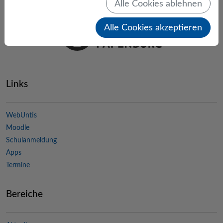
Alle Cookies ablehnen
Alle Cookies akzeptieren
Links
WebUntis
Moodle
Schulanmeldung
Apps
Termine
Bereiche