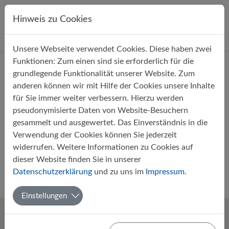
Direkt zur Hauptnavigation springen
Direkt zum Inhalt springen
Hinweis zu Cookies
Unsere Webseite verwendet Cookies. Diese haben zwei
Startseite
Über uns
Aktuelles
Funktionen: Zum einen sind sie erforderlich für die
grundlegende Funktionalität unserer Website. Zum
anderen können wir mit Hilfe der Cookies unsere Inhalte
Filter
für Sie immer weiter verbessern. Hierzu werden
pseudonymisierte Daten von Website-Besuchern
gesammelt und ausgewertet. Das Einverständnis in die
Monate
Verwendung der Cookies können Sie jederzeit
widerrufen. Weitere Informationen zu Cookies auf
dieser Website finden Sie in unserer
Keine Nachrichten verfügbar.
Datenschutzerklärung
und zu uns im
Impressum
.
Einstellungen