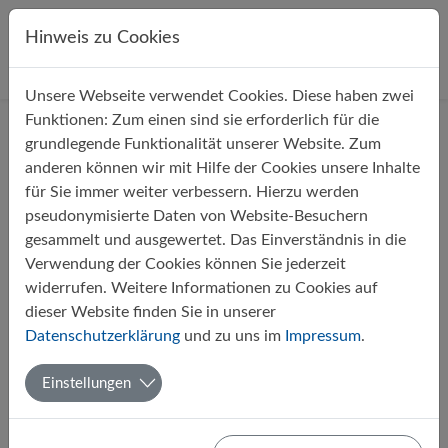
Direkt zur Hauptnavigation springen
Direkt zum Inhalt springen
Hinweis zu Cookies
Unsere Webseite verwendet Cookies. Diese haben zwei
Startseite
Über uns
Aktuelles
Funktionen: Zum einen sind sie erforderlich für die
grundlegende Funktionalität unserer Website. Zum
anderen können wir mit Hilfe der Cookies unsere Inhalte
Filter
für Sie immer weiter verbessern. Hierzu werden
pseudonymisierte Daten von Website-Besuchern
gesammelt und ausgewertet. Das Einverständnis in die
Monate
Verwendung der Cookies können Sie jederzeit
widerrufen. Weitere Informationen zu Cookies auf
dieser Website finden Sie in unserer
1
Datenschutzerklärung
und zu uns im
Impressum
.
Einstellungen