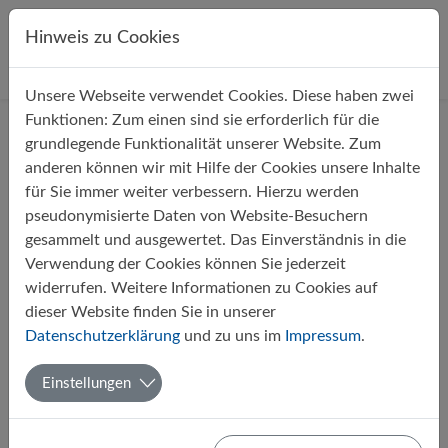
Direkt zur Hauptnavigation springen
Direkt zum Inhalt springen
Hinweis zu Cookies
Unsere Webseite verwendet Cookies. Diese haben zwei
Startseite
Über uns
Aktuelles
Funktionen: Zum einen sind sie erforderlich für die
grundlegende Funktionalität unserer Website. Zum
anderen können wir mit Hilfe der Cookies unsere Inhalte
Filter
für Sie immer weiter verbessern. Hierzu werden
pseudonymisierte Daten von Website-Besuchern
gesammelt und ausgewertet. Das Einverständnis in die
Monate
Verwendung der Cookies können Sie jederzeit
widerrufen. Weitere Informationen zu Cookies auf
dieser Website finden Sie in unserer
1
Datenschutzerklärung
und zu uns im
Impressum
.
Einstellungen