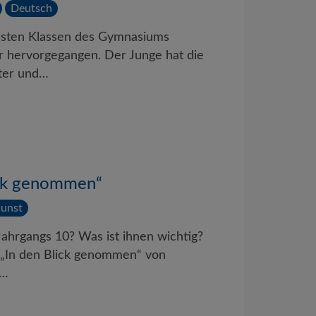
Deutsch
sten Klassen des Gymnasiums
er hervorgegangen. Der Junge hat die
tter und…
ick genommen“
unst
Jahrgangs 10? Was ist ihnen wichtig?
g „In den Blick genommen“ von
e…