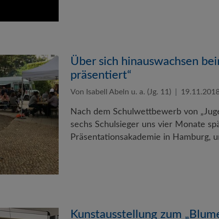
Über sich hinauswachsen bei
präsentiert“
Von Isabell Abeln u. a. (Jg. 11)
19.11.201
Nach dem Schulwettbewerb von „Jugen
sechs Schulsieger uns vier Monate sp
Präsentationsakademie in Hamburg, 
Kunstausstellung zum „Blume