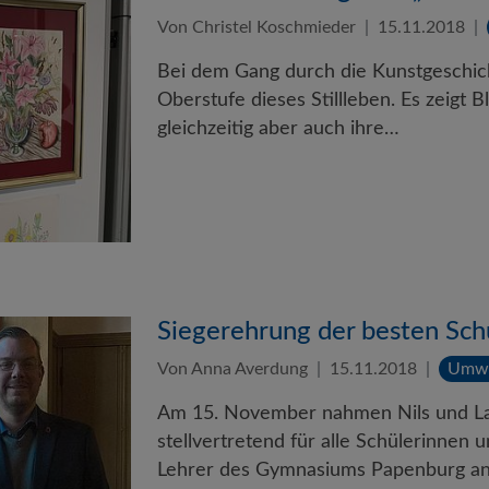
Von Christel Koschmieder
15.11.2018
Bei dem Gang durch die Kunstgeschic
Oberstufe dieses Stillleben. Es zeigt B
gleichzeitig aber auch ihre…
Siegerehrung der besten Sch
Von Anna Averdung
15.11.2018
Umwe
Am 15. November nahmen Nils und La
stellvertretend für alle Schülerinnen
Lehrer des Gymnasiums Papenburg a