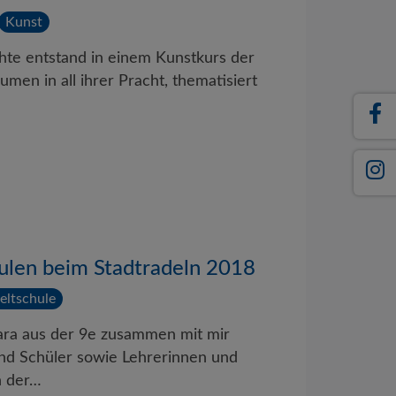
Kunst
hte entstand in einem Kunstkurs der
lumen in all ihrer Pracht, thematisiert
ulen beim Stadtradeln 2018
ltschule
ra aus der 9e zusammen mit mir
 und Schüler sowie Lehrerinnen und
n der…