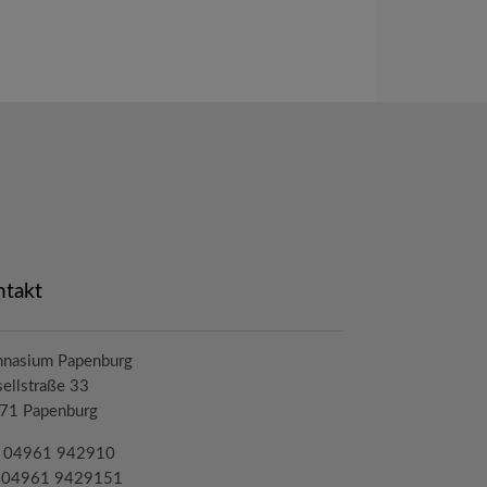
ntakt
nasium Papenburg
ellstraße 33
71 Papenburg
.: 04961 942910
: 04961 9429151