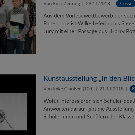
Von Ems-Zeitung
28.11.2018
Presse
Aus dem Vorlesewettbewerb der sech
Papenburg ist Wilke Leferink als Sieg
Jury mit einer Passage aus „Harry Po
Kunstausstellung „In den Bl
Von Imke Claußen (10d)
21.11.2018
K
Wofür interessieren sich Schüler des 
Antworten darauf gibt die Ausstellun
Schülerinnen und Schülern der Klass