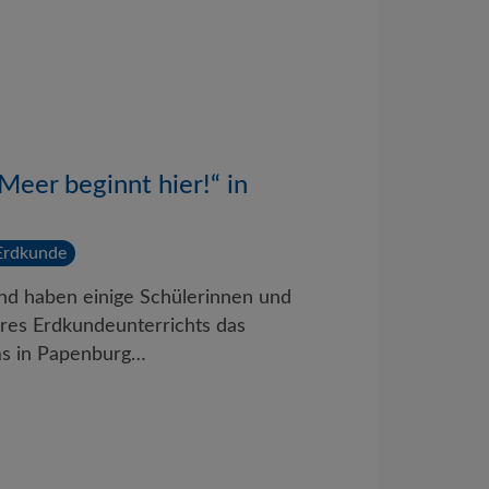
Meer beginnt hier!“ in
Erdkunde
 haben einige Schülerinnen und
res Erdkundeunterrichts das
ms in Papenburg…