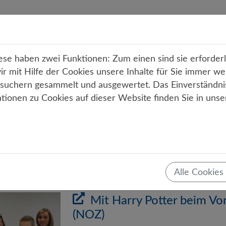
r uns
Unterricht
Angebote
Service
Kont
e haben zwei Funktionen: Zum einen sind sie erforderli
 mit Hilfe der Cookies unsere Inhalte für Sie immer we
uchern gesammelt und ausgewertet. Das Einverständni
ationen zu Cookies auf dieser Website finden Sie in uns
Alle Cookies
1
Mit Harry Potter beim Vo
(NOZ)