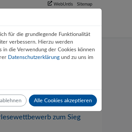
WebUntis
Sitemap
akt
ch für die grundlegende Funktionalität
iter verbessern. Hierzu werden
s in die Verwendung der Cookies können
erer
Datenschutzerklärung
und zu uns im
 ablehnen
Alle Cookies akzeptieren
rlesewettbewerb zum Sieg