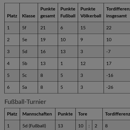
Punkte
Punkte
Punkte
Tordifferen
Platz
Klasse
gesamt
Fußball
Völkerball
insgesamt
1
5f
21
6
15
22
2
5e
19
10
9
10
3
5d
16
13
3
-7
4
5b
13
1
12
17
5
5c
8
5
3
-16
6
5a
8
5
3
-26
Fußball-Turnier
Platz
Mannschaften
Punkte
Tore
Tordifferen
1
5d (Fußball)
13
10
:
2
8