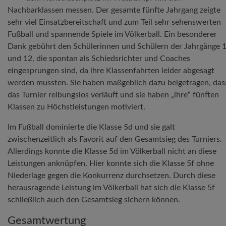
Nachbarklassen messen. Der gesamte fünfte Jahrgang zeigte
sehr viel Einsatzbereitschaft und zum Teil sehr sehenswerten
Fußball und spannende Spiele im Völkerball. Ein besonderer
Dank gebührt den Schülerinnen und Schülern der Jahrgänge 
und 12, die spontan als Schiedsrichter und Coaches
eingesprungen sind, da ihre Klassenfahrten leider abgesagt
werden mussten. Sie haben maßgeblich dazu beigetragen, das
das Turnier reibungslos verläuft und sie haben „ihre“ fünften
Klassen zu Höchstleistungen motiviert.
Im Fußball dominierte die Klasse 5d und sie galt
zwischenzeitlich als Favorit auf den Gesamtsieg des Turniers.
Allerdings konnte die Klasse 5d im Völkerball nicht an diese
Leistungen anknüpfen. Hier konnte sich die Klasse 5f ohne
Niederlage gegen die Konkurrenz durchsetzen. Durch diese
herausragende Leistung im Völkerball hat sich die Klasse 5f
schließlich auch den Gesamtsieg sichern können.
Gesamtwertung