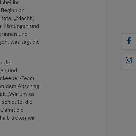
abei ihr
n Beginn an
tete. „Macht“,
der Planungen und
lerinnen und
en, was sagt die
er der
ten und
eenkeeper-Team
ben dem Abschlag
tet. „Warum so
Fachleute, die
„Damit die
alb treten wir