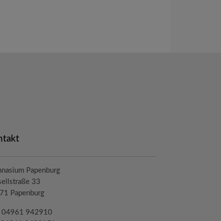
ntakt
nasium Papenburg
ellstraße 33
71 Papenburg
.: 04961 942910