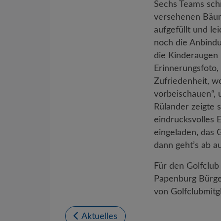
Sechs Teams sch
versehenen Bäumc
aufgefüllt und le
noch die Anbindu
die Kinderaugen 
Erinnerungsfoto
Zufriedenheit, w
vorbeischauen“,
Rülander zeigte s
eindrucksvolles E
eingeladen, das 
dann geht’s ab au
Für den Golfclub
Papenburg Bürger
von Golfclubmitg
Aktuelles