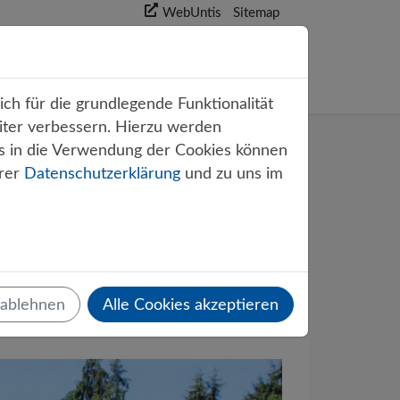
WebUntis
Sitemap
akt
ch für die grundlegende Funktionalität
iter verbessern. Hierzu werden
s in die Verwendung der Cookies können
erer
Datenschutzerklärung
und zu uns im
f dem
 ablehnen
Alle Cookies akzeptieren