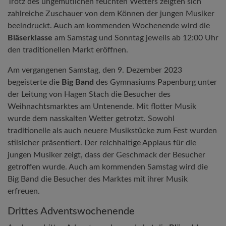
Trotz des ungemütlichen feuchten Wetters zeigten sich
zahlreiche Zuschauer von dem Können der jungen Musiker
beeindruckt. Auch am kommenden Wochenende wird die
Bläserklasse
am Samstag und Sonntag jeweils ab 12:00 Uhr
den traditionellen Markt eröffnen.
Am vergangenen Samstag, den 9. Dezember 2023
begeisterte die
Big Band
des Gymnasiums Papenburg unter
der Leitung von Hagen Stach die Besucher des
Weihnachtsmarktes am Untenende. Mit flotter Musik
wurde dem nasskalten Wetter getrotzt. Sowohl
traditionelle als auch neuere Musikstücke zum Fest wurden
stilsicher präsentiert. Der reichhaltige Applaus für die
jungen Musiker zeigt, dass der Geschmack der Besucher
getroffen wurde. Auch am kommenden Samstag wird die
Big Band die Besucher des Marktes mit ihrer Musik
erfreuen.
Drittes Adventswochenende