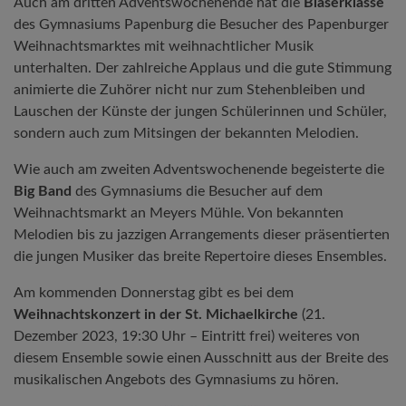
Auch am dritten Adventswochenende hat die
Bläserklasse
des Gymnasiums Papenburg die Besucher des Papenburger
Weihnachtsmarktes mit weihnachtlicher Musik
unterhalten. Der zahlreiche Applaus und die gute Stimmung
animierte die Zuhörer nicht nur zum Stehenbleiben und
Lauschen der Künste der jungen Schülerinnen und Schüler,
sondern auch zum Mitsingen der bekannten Melodien.
Wie auch am zweiten Adventswochenende begeisterte die
Big Band
des Gymnasiums die Besucher auf dem
Weihnachtsmarkt an Meyers Mühle. Von bekannten
Melodien bis zu jazzigen Arrangements dieser präsentierten
die jungen Musiker das breite Repertoire dieses Ensembles.
Am kommenden Donnerstag gibt es bei dem
Weihnachtskonzert in der St. Michaelkirche
(21.
Dezember 2023, 19:30 Uhr – Eintritt frei) weiteres von
diesem Ensemble sowie einen Ausschnitt aus der Breite des
musikalischen Angebots des Gymnasiums zu hören.