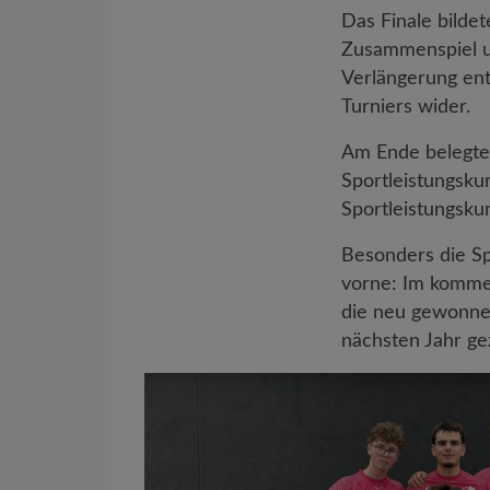
Das Finale bilde
Zusammenspiel un
Verlängerung ent
Turniers wider.
Am Ende belegte 
Sportleistungskur
Sportleistungsku
Besonders die Sp
vorne: Im kommen
die neu gewonnen
nächsten Jahr gez