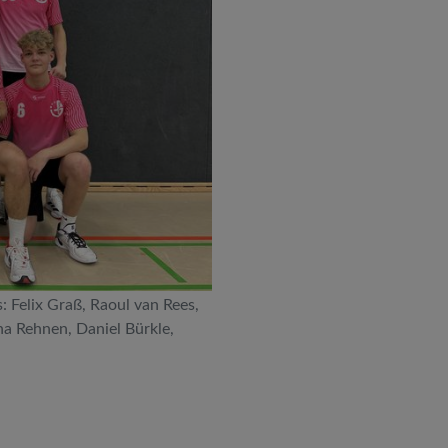
: Felix Graß, Raoul van Rees,
na Rehnen, Daniel Bürkle,