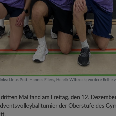
links: Linus Pott, Hannes Eilers, Henrik Wittrock; vordere Reihe
ritten Mal fand am Freitag, den 12. Dezembe
 Adventsvolleyballturnier der Oberstufe des G
tt.