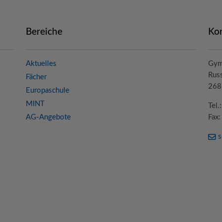
Bereiche
Ko
Aktuelles
Gym
Russ
Fächer
268
Europaschule
MINT
Tel
AG-Angebote
Fax
s