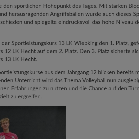
te den sportlichen Höhepunkt des Tages. Mit starken Blo
d herausragenden Angriffsbällen wurde auch dieses Spie
schieden und spiegelte eindrucksvoll das hohe Niveau 
der Sportleistungskurs 13 LK Wiepking den 1. Platz, gef
s 12 LK Hecht auf dem 2. Platz. Den 3. Platz sicherte si
rs 13 LK Hecht.
ortleistungskurse aus dem Jahrgang 12 blicken bereits m
den Unterricht wird das Thema Volleyball nun ausgiebi
en Erfahrungen zu nutzen und die Chance auf den Turn
ielt zu ergreifen.