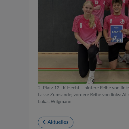
2. Platz 12 LK Hecht – hintere Reihe von links
Lasse Zumsande; vordere Reihe von links: Ali
Lukas Wilgmann
Aktuelles