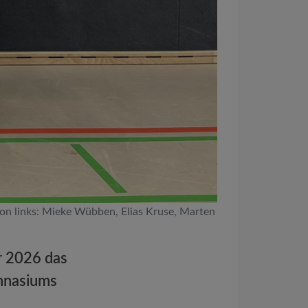
 von links: Mieke Wübben, Elias Kruse, Marten
r 2026 das
ymnasiums