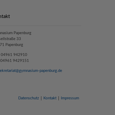
ntakt
nasium Papenburg
ellstraße 33
71 Papenburg
.: 04961 942910
: 04961 9429151
ekretariat@
gymnasium-papenburg
.de
Datenschutz
Kontakt
Impressum