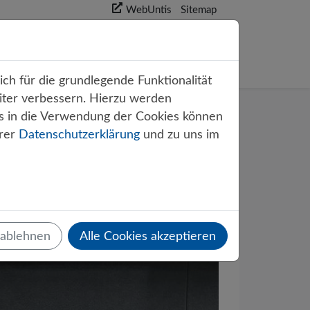
WebUntis
Sitemap
akt
ch für die grundlegende Funktionalität
iter verbessern. Hierzu werden
s in die Verwendung der Cookies können
erer
Datenschutzerklärung
und zu uns im
mnasium
 ablehnen
Alle Cookies akzeptieren