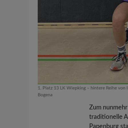
1. Platz 13 LK Wiepking – hintere Reihe von 
Bogena
Zum nunmehr d
traditionelle
Papenburg sta