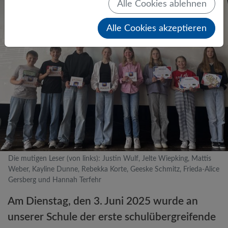
Alle Cookies ablehnen
Alle Cookies akzeptieren
Die mutigen Leser (von links): Justin Wulf, Jelte Wiepking, Mattis
Weber, Kayline Dunne, Rebekka Korte, Geeske Schmitz, Frieda-Alice
Gersberg und Hannah Terfehr
Am Dienstag, den 3. Juni 2025 wurde an
unserer Schule der erste schulübergreifende