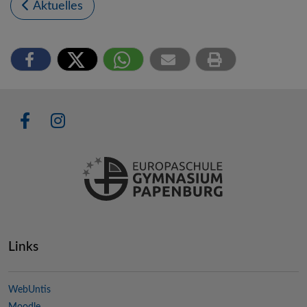
Aktuelles
Links
WebUntis