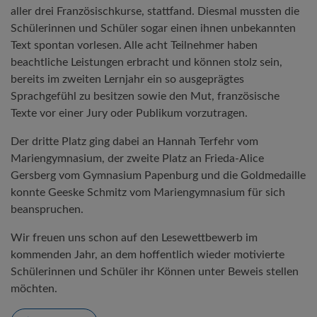
aller drei Französischkurse, stattfand. Diesmal mussten die
Schülerinnen und Schüler sogar einen ihnen unbekannten
Text spontan vorlesen. Alle acht Teilnehmer haben
beachtliche Leistungen erbracht und können stolz sein,
bereits im zweiten Lernjahr ein so ausgeprägtes
Sprachgefühl zu besitzen sowie den Mut, französische
Texte vor einer Jury oder Publikum vorzutragen.
Der dritte Platz ging dabei an Hannah Terfehr vom
Mariengymnasium, der zweite Platz an Frieda-Alice
Gersberg vom Gymnasium Papenburg und die Goldmedaille
konnte Geeske Schmitz vom Mariengymnasium für sich
beanspruchen.
Wir freuen uns schon auf den Lesewettbewerb im
kommenden Jahr, an dem hoffentlich wieder motivierte
Schülerinnen und Schüler ihr Können unter Beweis stellen
möchten.