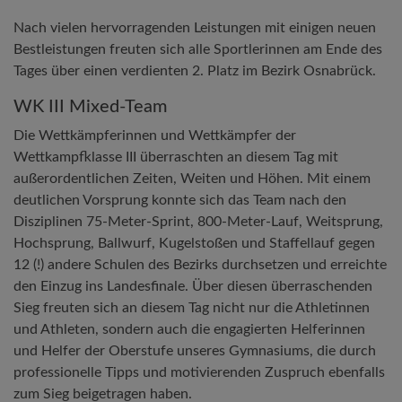
Nach vielen hervorragenden Leistungen mit einigen neuen
Bestleistungen freuten sich alle Sportlerinnen am Ende des
Tages über einen verdienten 2. Platz im Bezirk Osnabrück.
WK III Mixed-Team
Die Wettkämpferinnen und Wettkämpfer der
Wettkampfklasse III überraschten an diesem Tag mit
außerordentlichen Zeiten, Weiten und Höhen. Mit einem
deutlichen Vorsprung konnte sich das Team nach den
Disziplinen 75-Meter-Sprint, 800-Meter-Lauf, Weitsprung,
Hochsprung, Ballwurf, Kugelstoßen und Staffellauf gegen
12 (!) andere Schulen des Bezirks durchsetzen und erreichte
den Einzug ins Landesfinale. Über diesen überraschenden
Sieg freuten sich an diesem Tag nicht nur die Athletinnen
und Athleten, sondern auch die engagierten Helferinnen
und Helfer der Oberstufe unseres Gymnasiums, die durch
professionelle Tipps und motivierenden Zuspruch ebenfalls
zum Sieg beigetragen haben.