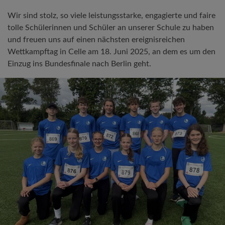
Wir sind stolz, so viele leistungsstarke, engagierte und faire
tolle Schülerinnen und Schüler an unserer Schule zu haben
und freuen uns auf einen nächsten ereignisreichen
Wettkampftag in Celle am 18. Juni 2025, an dem es um den
Einzug ins Bundesfinale nach Berlin geht.