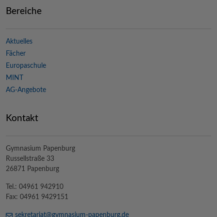
Bereiche
Aktuelles
Fächer
Europaschule
MINT
AG-Angebote
Kontakt
Gymnasium Papenburg
Russellstraße 33
26871 Papenburg
Tel.: 04961 942910
Fax: 04961 9429151
sekretariat@
gymnasium-papenburg
.de