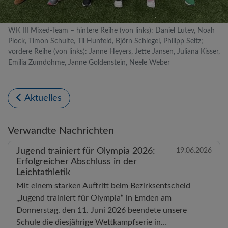
WK III Mixed-Team – hintere Reihe (von links): Daniel Lutev, Noah
Plock, Timon Schulte, Til Hunfeld, Björn Schlegel, Philipp Seitz;
vordere Reihe (von links): Janne Heyers, Jette Jansen, Juliana Kisser,
Emilia Zumdohme, Janne Goldenstein, Neele Weber
Aktuelles
Verwandte Nachrichten
Jugend trainiert für Olympia 2026:
19.06.2026
Erfolgreicher Abschluss in der
Leichtathletik
Mit einem starken Auftritt beim Bezirksentscheid
„Jugend trainiert für Olympia“ in Emden am
Donnerstag, den 11. Juni 2026 beendete unsere
Schule die diesjährige Wettkampfserie in…