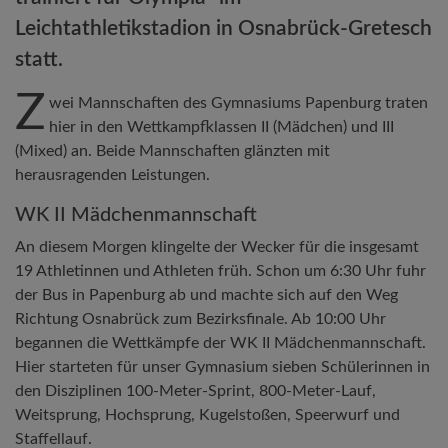
Leichtathletikstadion in Osnabrück-Gretesch
statt.
Z
wei Mannschaften des Gymnasiums Papenburg traten
hier in den Wettkampfklassen II (Mädchen) und III
(Mixed) an. Beide Mannschaften glänzten mit
herausragenden Leistungen.
WK II Mädchenmannschaft
An diesem Morgen klingelte der Wecker für die insgesamt
19 Athletinnen und Athleten früh. Schon um 6:30 Uhr fuhr
der Bus in Papenburg ab und machte sich auf den Weg
Richtung Osnabrück zum Bezirksfinale. Ab 10:00 Uhr
begannen die Wettkämpfe der WK II Mädchenmannschaft.
Hier starteten für unser Gymnasium sieben Schülerinnen in
den Disziplinen 100-Meter-Sprint, 800-Meter-Lauf,
Weitsprung, Hochsprung, Kugelstoßen, Speerwurf und
Staffellauf.