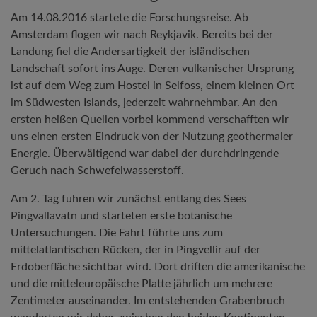
Am 14.08.2016 startete die Forschungsreise. Ab
Amsterdam flogen wir nach Reykjavik. Bereits bei der
Landung fiel die Andersartigkeit der isländischen
Landschaft sofort ins Auge. Deren vulkanischer Ursprung
ist auf dem Weg zum Hostel in Selfoss, einem kleinen Ort
im Südwesten Islands, jederzeit wahrnehmbar. An den
ersten heißen Quellen vorbei kommend verschafften wir
uns einen ersten Eindruck von der Nutzung geothermaler
Energie. Überwältigend war dabei der durchdringende
Geruch nach Schwefelwasserstoff.
Am 2. Tag fuhren wir zunächst entlang des Sees
Pingvallavatn und starteten erste botanische
Untersuchungen. Die Fahrt führte uns zum
mittelatlantischen Rücken, der in Pingvellir auf der
Erdoberfläche sichtbar wird. Dort driften die amerikanische
und die mitteleuropäische Platte jährlich um mehrere
Zentimeter auseinander. Im entstehenden Grabenbruch