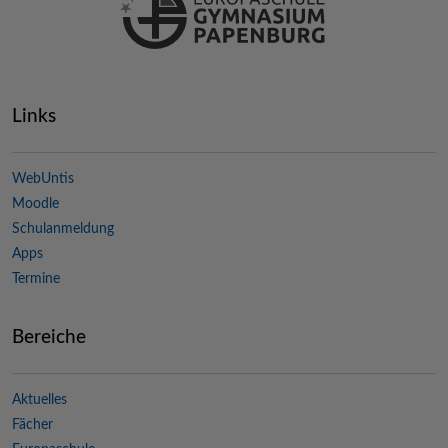
Links
WebUntis
Moodle
Schulanmeldung
Apps
Termine
Bereiche
Aktuelles
Fächer