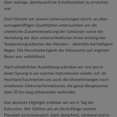
über steinige, abenteuerliche Schotterpisten zu erreichen
war.
Dort führten wir unsere Untersuchungen durch: an allen
aussagekräftigen Quelltöpfen untersuchten wir die
chemische Zusammensetzung der Gewässer sowie die
Verteilung der dort unterschiedlichen Arten entlang des
Temperaturgradienten des Wassers – ebenfalls bei heftigem
Regen. Die Verschiedartigkeit der Messwerte auf engstem
Raum war verblüffend.
Nach allmählicher Auskühlung wärmten wir uns durch
einen Sprung in ein warmes Naturbecken wieder auf. Im
Hochland faszinierten uns auch die kilometerlangen noch
erhaltenen Gletscherformationen, die ganze Bergmassive
über 50 km lang miteinander verbinden.
Das absolute Highlight erlebten wir am 4. Tag der
Exkursion. Wir fühlten uns an die Anfänge unseres
Planeten zurückversetzt: stark dampfend, stinkend und in