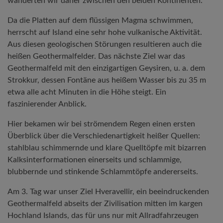
wanderten wir daher zwischen den beiden Kontinenten.
Da die Platten auf dem flüssigen Magma schwimmen,
herrscht auf Island eine sehr hohe vulkanische Aktivität.
Aus diesen geologischen Störungen resultieren auch die
heißen Geothermalfelder. Das nächste Ziel war das
Geothermalfeld mit den einzigartigen Geysiren, u. a. dem
Strokkur, dessen Fontäne aus heißem Wasser bis zu 35 m
etwa alle acht Minuten in die Höhe steigt. Ein
faszinierender Anblick.
Hier bekamen wir bei strömendem Regen einen ersten
Überblick über die Verschiedenartigkeit heißer Quellen:
stahlblau schimmernde und klare Quelltöpfe mit bizarren
Kalksinterformationen einerseits und schlammige,
blubbernde und stinkende Schlammtöpfe andererseits.
Am 3. Tag war unser Ziel Hveravellir, ein beeindruckenden
Geothermalfeld abseits der Zivilisation mitten im kargen
Hochland Islands, das für uns nur mit Allradfahrzeugen