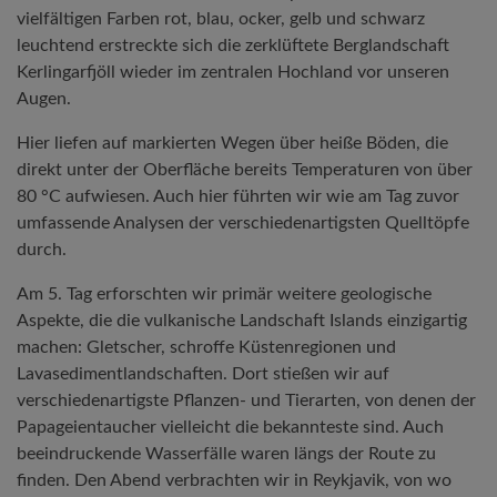
vielfältigen Farben rot, blau, ocker, gelb und schwarz
leuchtend erstreckte sich die zerklüftete Berglandschaft
Kerlingarfjöll wieder im zentralen Hochland vor unseren
Augen.
Hier liefen auf markierten Wegen über heiße Böden, die
direkt unter der Oberfläche bereits Temperaturen von über
80 °C aufwiesen. Auch hier führten wir wie am Tag zuvor
umfassende Analysen der verschiedenartigsten Quelltöpfe
durch.
Am 5. Tag erforschten wir primär weitere geologische
Aspekte, die die vulkanische Landschaft Islands einzigartig
machen: Gletscher, schroffe Küstenregionen und
Lavasedimentlandschaften. Dort stießen wir auf
verschiedenartigste Pflanzen- und Tierarten, von denen der
Papageientaucher vielleicht die bekannteste sind. Auch
beeindruckende Wasserfälle waren längs der Route zu
finden. Den Abend verbrachten wir in Reykjavik, von wo