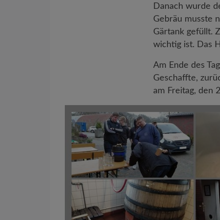
Danach wurde der
Gebräu musste n
Gärtank gefüllt.
wichtig ist. Das
Am Ende des Tage
Geschaffte, zurü
am Freitag, den 