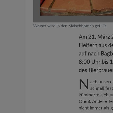
Wasser wird in den Maischbottich gefüllt.
Am 21. März 2
Helfern aus d
auf nach Bagba
8:00 Uhr bis 
des Bierbraue
N
ach unsere
schnell fes
kümmerte sich u
Ofen). Andere Te
nicht immer als 