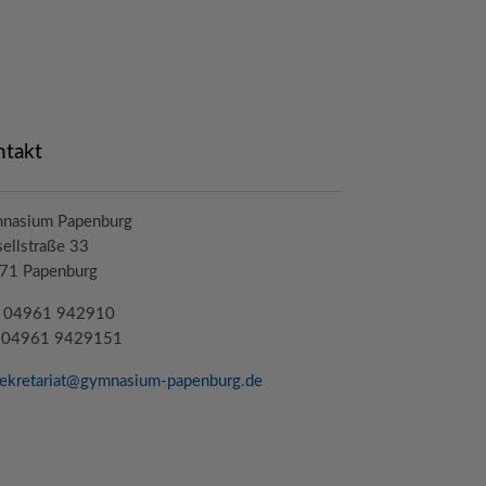
ntakt
nasium Papenburg
ellstraße 33
71 Papenburg
.: 04961 942910
: 04961 9429151
ekretariat@
gymnasium-papenburg
.de