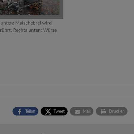
 unten: Maischebrei wird
rührt. Rechts unten: Würze
Teilen
Tweet
Mail
Drucken