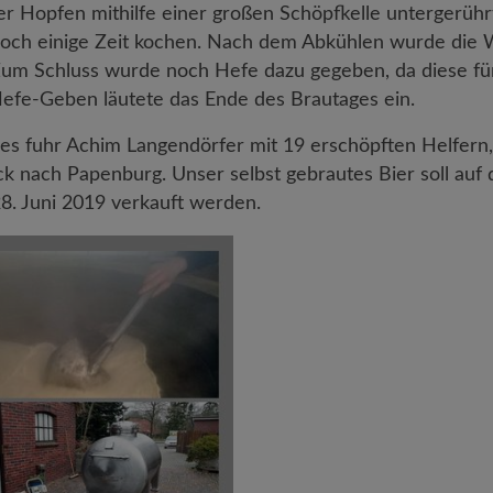
 Hopfen mithilfe einer großen Schöpfkelle untergerühr
och einige Zeit kochen. Nach dem Abkühlen wurde die 
 Zum Schluss wurde noch Hefe dazu gegeben, da diese fü
 Hefe-Geben läutete das Ende des Brautages ein.
s fuhr Achim Langendörfer mit 19 erschöpften Helfern, 
ck nach Papenburg. Unser selbst gebrautes Bier soll auf
28. Juni 2019 verkauft werden.