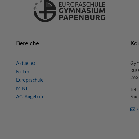
Bereiche
Ko
Aktuelles
Gym
Russ
Fächer
268
Europaschule
MINT
Tel
AG-Angebote
Fax
s