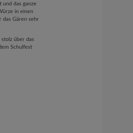
t und das ganze
Würze in einen
r das Gären sehr
stolz über das
 dem Schulfest