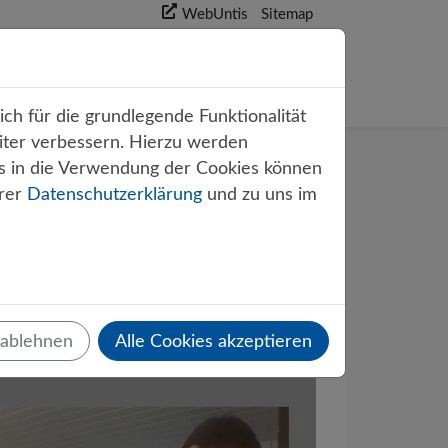
WebUntis
Sitemap
akt
ch für die grundlegende Funktionalität
iter verbessern. Hierzu werden
s in die Verwendung der Cookies können
erer
Datenschutzerklärung
und zu uns im
r
 ablehnen
Alle Cookies akzeptieren