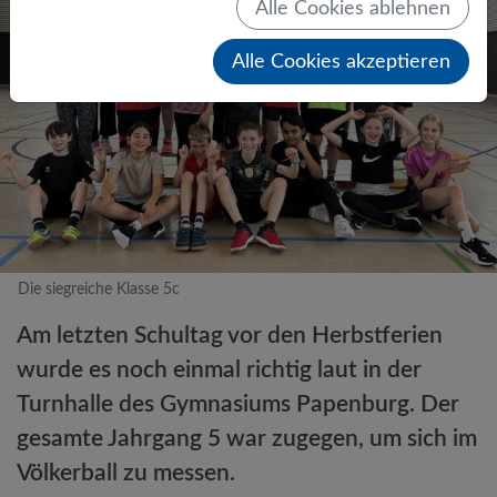
Alle Cookies ablehnen
Alle Cookies akzeptieren
Die siegreiche Klasse 5c
Am letzten Schultag vor den Herbstferien
wurde es noch einmal richtig laut in der
Turnhalle des Gymnasiums Papenburg. Der
gesamte Jahrgang 5 war zugegen, um sich im
Völkerball zu messen.