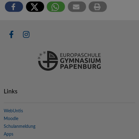
Links
WebUntis
Moodle
Schulanmeldung
Apps