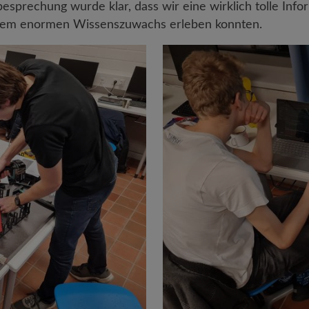
esprechung wurde klar, dass wir eine wirklich tolle Info
inem enormen Wissenszuwachs erleben konnten.