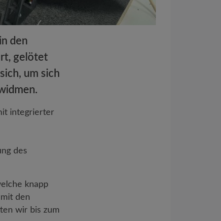
in den
t, gelötet
sich, um sich
 widmen.
t integrierter
ung des
welche knapp
 mit den
ten wir bis zum