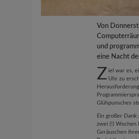
Von Donnersta
Computerräume
und programmi
eine Nacht de
Z
iel war es, 
Uhr zu ersc
Herausforderung
Programmierspra
Glühpunsches ste
Ein großer Dank 
zwei (!) Wochen l
Geräuschen ihrer