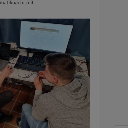
rmatiknacht mit