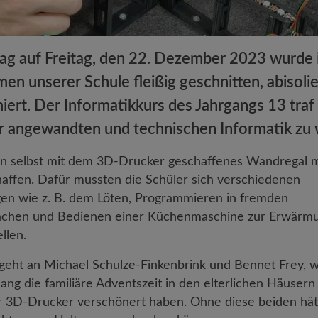
g auf Freitag, den 22. Dezember 2023 wurde 
n unserer Schule fleißig geschnitten, abisolier
ert. Der Informatikkurs des Jahrgangs 13 traf 
r angewandten und technischen Informatik zu
ein selbst mit dem 3D-Drucker geschaffenes Wandregal mi
haffen. Dafür mussten die Schüler sich verschiedenen
en wie z. B. dem Löten, Programmieren in fremden
chen und Bedienen einer Küchenmaschine zur Erwärm
llen.
geht an Michael Schulze-Finkenbrink und Bennet Frey, 
ang die familiäre Adventszeit in den elterlichen Häusern
 3D-Drucker verschönert haben. Ohne diese beiden hät