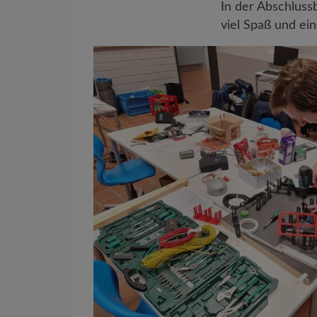
In der Abschlussb
viel Spaß und e