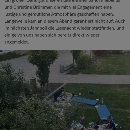
Ein großer Dank gilt unseren Lehrerinnen Sandra Tebelius
und Christine Brümmer, die mit viel Engagement eine
lustige und gemütliche Atmosphäre geschaffen haben.
Langeweile kam an diesem Abend garantiert nicht auf. Auch
im nächsten Jahr soll die Lesenacht wieder stattfinden, und
einige von uns haben sich bereits direkt wieder
angemeldet.