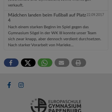
verkauft.
Mädchen landen beim Fußball auf Platz
22.09.2017
4
Nach einem starken Beginn im Spiel gegen das
Gymnasium Sögel in der WK III konnte unser Team
sich zwar knapp, aber dennoch verdient durchsetzen.
Nach starker Vorarbeit von Marieke…