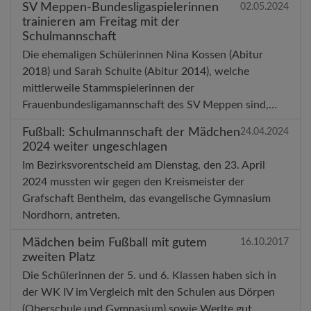
SV Meppen-Bundesligaspielerinnen
02.05.2024
trainieren am Freitag mit der
Schulmannschaft
Die ehemaligen Schülerinnen Nina Kossen (Abitur
2018) und Sarah Schulte (Abitur 2014), welche
mittlerweile Stammspielerinnen der
Frauenbundesligamannschaft des SV Meppen sind,…
Fußball: Schulmannschaft der Mädchen
24.04.2024
2024 weiter ungeschlagen
Im Bezirksvorentscheid am Dienstag, den 23. April
2024 mussten wir gegen den Kreismeister der
Grafschaft Bentheim, das evangelische Gymnasium
Nordhorn, antreten.
Mädchen beim Fußball mit gutem
16.10.2017
zweiten Platz
Die Schülerinnen der 5. und 6. Klassen haben sich in
der WK IV im Vergleich mit den Schulen aus Dörpen
(Oberschule und Gymnasium) sowie Werlte gut