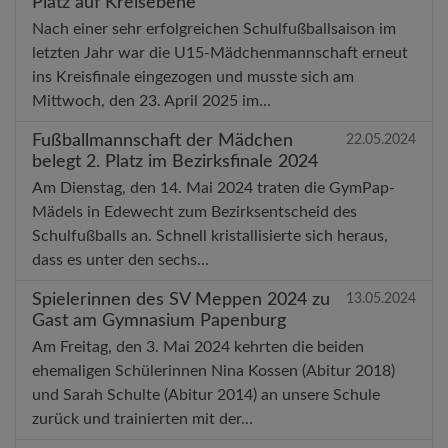
Platz auf Kreisebene
Nach einer sehr erfolgreichen Schulfußballsaison im
letzten Jahr war die U15-Mädchenmannschaft erneut
ins Kreisfinale eingezogen und musste sich am
Mittwoch, den 23. April 2025 im…
Fußballmannschaft der Mädchen
22.05.2024
belegt 2. Platz im Bezirksfinale 2024
Am Dienstag, den 14. Mai 2024 traten die GymPap-
Mädels in Edewecht zum Bezirksentscheid des
Schulfußballs an. Schnell kristallisierte sich heraus,
dass es unter den sechs…
Spielerinnen des SV Meppen 2024 zu
13.05.2024
Gast am Gymnasium Papenburg
Am Freitag, den 3. Mai 2024 kehrten die beiden
ehemaligen Schülerinnen Nina Kossen (Abitur 2018)
und Sarah Schulte (Abitur 2014) an unsere Schule
zurück und trainierten mit der…