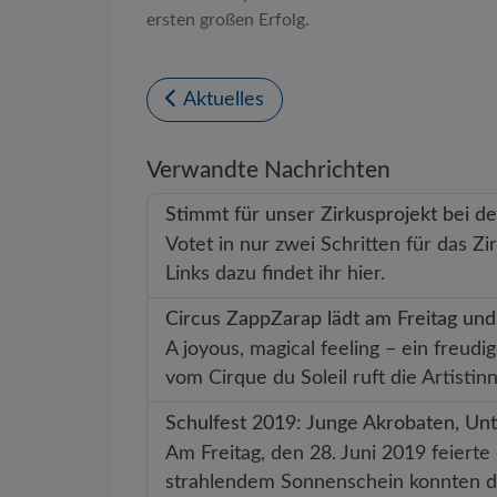
ersten großen Erfolg.
Aktuelles
Verwandte Nachrichten
Stimmt für unser Zirkusprojekt bei 
Votet in nur zwei Schritten für das
Links dazu findet ihr hier.
Circus ZappZarap lädt am Freitag und
A joyous, magical feeling – ein freudi
vom Cirque du Soleil ruft die Artisti
Schulfest 2019: Junge Akrobaten, U
Am Freitag, den 28. Juni 2019 feiert
strahlendem Sonnenschein konnten 