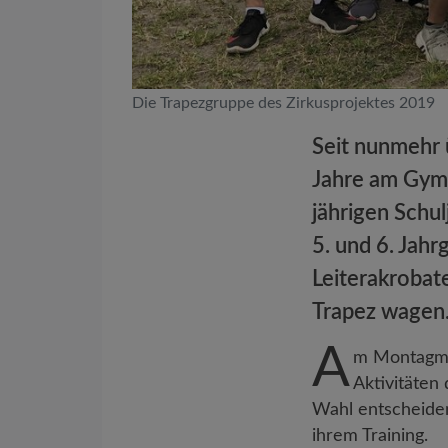
Die Trapezgruppe des Zirkusprojektes 2019
Seit nunmehr 
Jahre am Gymn
jährigen Schul
5. und 6. Jahr
Leiterakrobat
Trapez wagen
A
m Montagmor
Aktivitäten 
Wahl entscheide
ihrem Training.