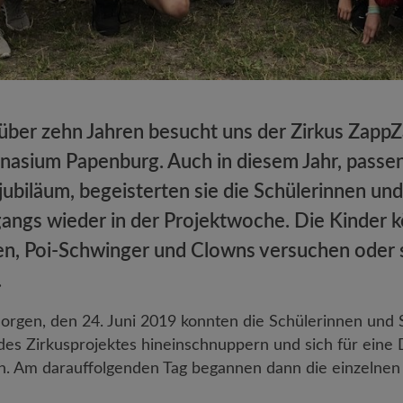
über zehn Jahren besucht uns der Zirkus ZappZa
asium Papenburg. Auch in diesem Jahr, passe
jubiläum, begeisterten sie die Schülerinnen un
gangs wieder in der Projektwoche. Die Kinder k
en, Poi-Schwinger und Clowns versuchen oder s
.
gen, den 24. Juni 2019 konnten die Schülerinnen und S
des Zirkusprojektes hineinschnuppern und sich für eine D
n. Am darauffolgenden Tag begannen dann die einzelnen