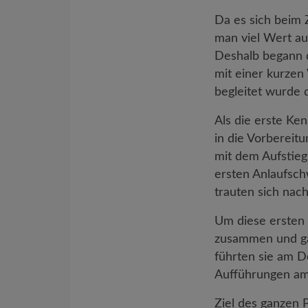
Da es sich beim 
man viel Wert au
Deshalb begann d
mit einer kurze
begleitet wurde 
Als die erste Ke
in die Vorbereit
mit dem Aufstieg
ersten Anlaufsch
trauten sich nac
Um diese ersten
zusammen und gab
führten sie am D
Aufführungen am
Ziel des ganzen P