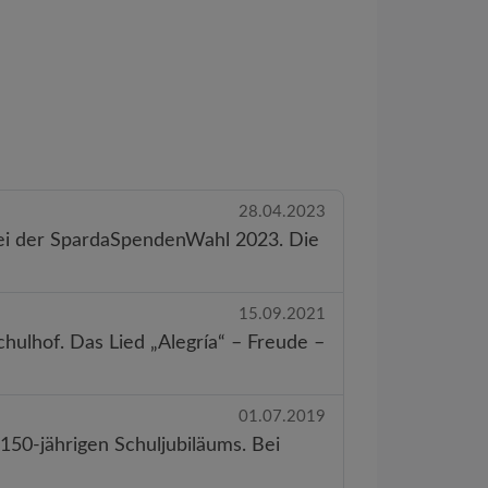
28.04.2023
bei der SpardaSpendenWahl 2023. Die
15.09.2021
chulhof. Das Lied „Alegría“ – Freude –
01.07.2019
150-jährigen Schuljubiläums. Bei