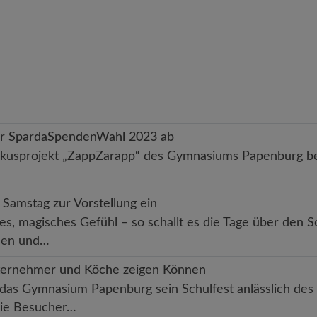
der SpardaSpendenWahl 2023 ab
 Zirkusprojekt „ZappZarapp“ des Gymnasiums Papenburg 
 Samstag zur Vorstellung ein
ges, magisches Gefühl – so schallt es die Tage über den S
nnen und…
nternehmer und Köche zeigen Können
e das Gymnasium Papenburg sein Schulfest anlässlich des 
die Besucher…