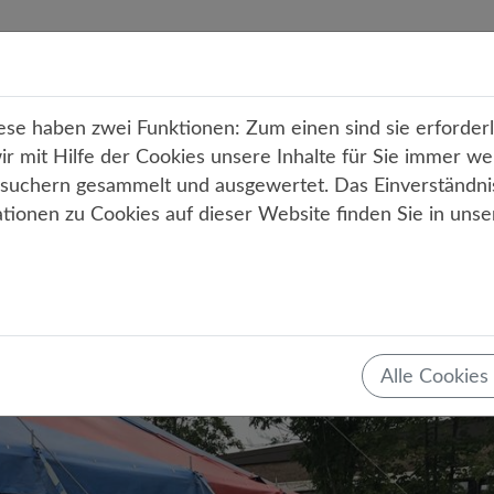
r uns
Unterricht
Angebote
Service
Kont
e haben zwei Funktionen: Zum einen sind sie erforderli
 mit Hilfe der Cookies unsere Inhalte für Sie immer we
uchern gesammelt und ausgewertet. Das Einverständni
ationen zu Cookies auf dieser Website finden Sie in uns
Teilen
Tweet
Mail
Drucken
rei! – Wagemutige Akrobatik au
im Zirkusprojekt 2019
Alle Cookies
) u. a.
27.06.2019
Fahrten und Projekte