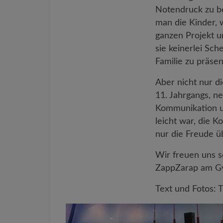
Notendruck zu be
man die Kinder, 
ganzen Projekt u
sie keinerlei Sch
Familie zu präsen
Aber nicht nur d
11. Jahrgangs, ne
Kommunikation u
leicht war, die 
nur die Freude ü
Wir freuen uns s
ZappZarap am G
Text und Fotos: T