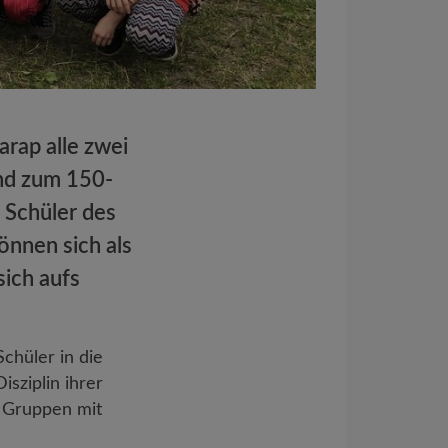
rap alle zwei
nd zum 150-
d Schüler des
önnen sich als
ich aufs
chüler in die
isziplin ihrer
 Gruppen mit