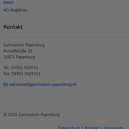
MINT
AG-Angebote
Kontakt
Gymnasium Papenburg
Russellstraße 33
26871 Papenburg
Tel.: 04961 942910
Fax: 04961 9429151
sekretariat@
gymnasium-papenburg
.de
© 2026 Gymnasium Papenburg
Datenschutz
Kontakt
Impressum