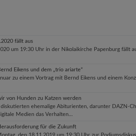
2020 fällt aus
20 um 19:30 Uhr in der Nikolaikirche Papenburg fällt a
ernd Eikens und dem „trio ariarte“
ar zu einem Vortrag mit Bernd Eikens und einem Konzert
ir von Hunden zu Katzen werden
iskutierten ehemalige Abiturienten, darunter DAZN-Ch
igitale Medien das Verhalten…
Herausforderung für die Zukunft
ntag, den 18.11.2019 um 19:30 Uhr zur Podiumsdiskuss