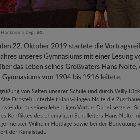
o Hockmann begrüßt.
den 22. Oktober 2019 startete die Vortragsre
jahres unseres Gymnasiums mit einer Lesung 
ber das Leben seines Großvaters Hans Nolte, 
 Gymnasiums von 1904 bis 1916 leitete.
grüßung von Seiten unserer Schule und durch Willy Lü
Alte Drostei) unterhielt Hans-Hagen Nolte die Zuschauer
Drostei durch seinen lebendigen Vortag. Dabei setze er 
des Konfliktes des ehemaligen Schulleiters Hans Nolte m
germeister Wilhelm Hettlage sowie bei der Bedeutung 
ort der Kanalstadt.