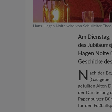
Hans-Hagen Nolte wird von Schulleiter The
Am Dienstag, 
des Jubiläums
Hagen Nolte ü
Geschicke des
N
ach der Be
(Gastgeber 
gefüllten Alten 
der Darstellung 
Papenburger Bür
für den Fußballsp