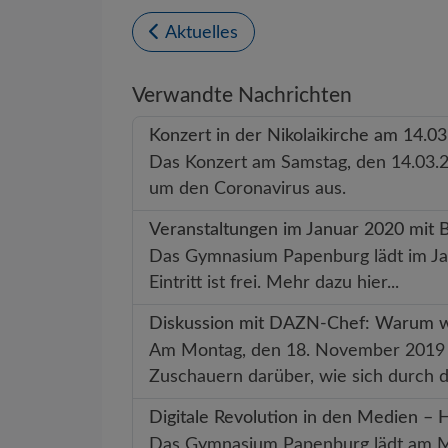
Aktuelles
Verwandte Nachrichten
Konzert in der Nikolaikirche am 14.03.
Das Konzert am Samstag, den 14.03.20
um den Coronavirus aus.
Veranstaltungen im Januar 2020 mit B
Das Gymnasium Papenburg lädt im Janu
Eintritt ist frei. Mehr dazu hier...
Diskussion mit DAZN-Chef: Warum w
Am Montag, den 18. November 2019 d
Zuschauern darüber, wie sich durch d
Digitale Revolution in den Medien – 
Das Gymnasium Papenburg lädt am Mo