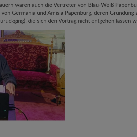
auern waren auch die Vertreter von Blau-Weiß Papenbu
 von Germania und Amisia Papenburg, deren Gründung auf
rückging), die sich den Vortrag nicht entgehen lassen wo