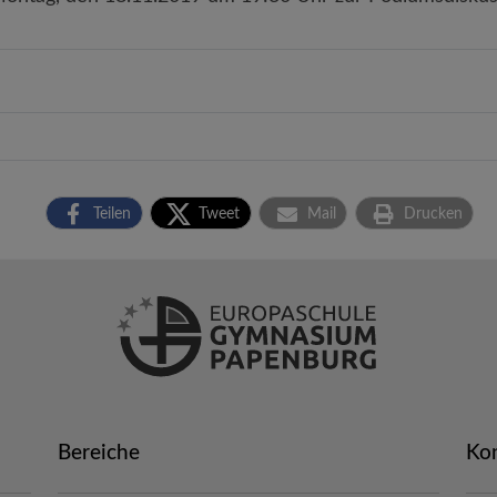
Teilen
Tweet
Mail
Drucken
Bereiche
Ko