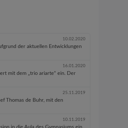
10.02.2020
ufgrund der aktuellen Entwicklungen
16.01.2020
 mit dem „trio ariarte“ ein. Der
25.11.2019
ef Thomas de Buhr, mit den
10.11.2019
ion in die Aula des Gymnasiums ein.