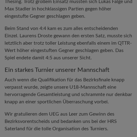
Thesing. Trotz großem Einsatz mussten sich Lukas Falge und
Max Stadler in hochklassigen Partien gegen höher
eingestufte Gegner geschlagen geben.
Beim Stand von 4:4 kam es zum alles entscheidenden
Einzel. Laurens Droste gewann den ersten Satz, musste sich
letztlich aber trotz toller Leistung ebenfalls einem im QTTR-
Wert höher eingestuften Gegner geschlagen geben. Das
Spiel endete damit 4:5 aus unserer Sicht.
Ein starkes Turnier unserer Mannschaft
Auch wenn die Qualifikation für das Bezirksfinale knapp
verpasst wurde, zeigte unsere U18-Mannschaft eine
hervorragende Gesamtleistung und schrammte nur denkbar
knapp an einer sportlichen Überraschung vorbei.
Wir gratulieren dem UEG aus Leer zum Gewinn des
Bezirksvorentscheids und bedanken uns bei der HRS
Saterland für die tolle Organisation des Turniers.