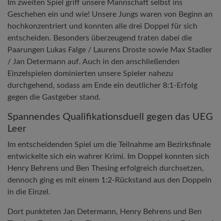
Im zweiten Spiel griff unsere Mannschaft selbst ins
Geschehen ein und wie! Unsere Jungs waren von Beginn an
hochkonzentriert und konnten alle drei Doppel für sich
entscheiden. Besonders überzeugend traten dabei die
Paarungen Lukas Falge / Laurens Droste sowie Max Stadler
/ Jan Determann auf. Auch in den anschließenden
Einzelspielen dominierten unsere Spieler nahezu
durchgehend, sodass am Ende ein deutlicher 8:1-Erfolg
gegen die Gastgeber stand.
Spannendes Qualifikationsduell gegen das UEG
Leer
Im entscheidenden Spiel um die Teilnahme am Bezirksfinale
entwickelte sich ein wahrer Krimi. Im Doppel konnten sich
Henry Behrens und Ben Thesing erfolgreich durchsetzen,
dennoch ging es mit einem 1:2-Rückstand aus den Doppeln
in die Einzel.
Dort punkteten Jan Determann, Henry Behrens und Ben