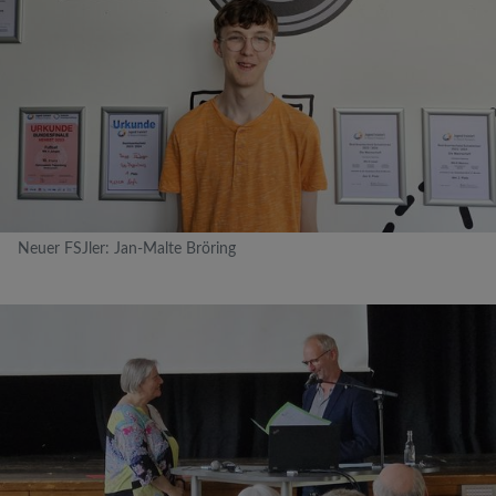
Neuer FSJler: Jan-Malte Bröring