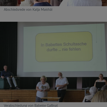
Abschiedsrede von Katja Matthäi
Verabschiedung von Babette Gallinat