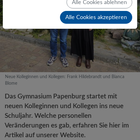
Alle Cookies ablehnen
Alle Cookies akzeptieren
Neue Kolleginnen und Kollegen: Frank Hildebrandt und Bianca
Blome
Das Gymnasium Papenburg startet mit
neuen Kolleginnen und Kollegen ins neue
Schuljahr. Welche personellen
Veränderungen es gab, erfahren Sie hier im
Artikel auf unserer Website.