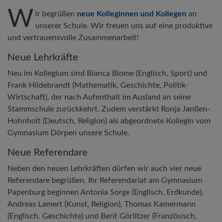
W
ir begrüßen
neue Kolleginnen und Kollegen
an
unserer Schule. Wir freuen uns auf eine produktive
und vertrauensvolle Zusammenarbeit!
Neue Lehrkräfte
Neu im Kollegium sind Bianca Blome (Englisch, Sport) und
Frank Hildebrandt (Mathematik, Geschichte, Politik-
Wirtschaft), der nach Aufenthalt im Ausland an seine
Stammschule zurückkehrt. Zudem verstärkt Ronja Janßen-
Hohnholt (Deutsch, Religion) als abgeordnete Kollegin vom
Gymnasium Dörpen unsere Schule.
Neue Referendare
Neben den neuen Lehrkräften dürfen wir auch vier neue
Referendare begrüßen. Ihr Referendariat am Gymnasium
Papenburg beginnen Antonia Sorge (Englisch, Erdkunde),
Andreas Lamert (Kunst, Religion), Thomas Kamermann
(Englisch, Geschichte) und Berit Görlitzer (Französisch,