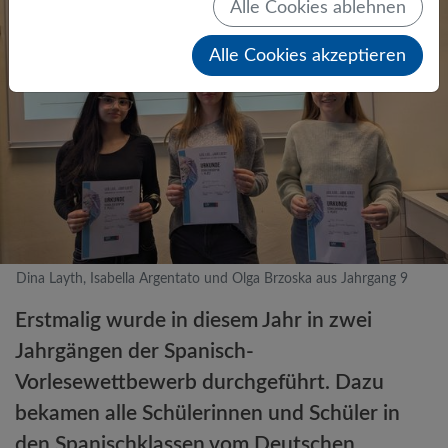
Alle Cookies ablehnen
Alle Cookies akzeptieren
Dina Layth, Isabella Argentato und Olga Brzoska aus Jahrgang 9
Erstmalig wurde in diesem Jahr in zwei
Jahrgängen der Spanisch-
Vorlesewettbewerb durchgeführt. Dazu
bekamen alle Schülerinnen und Schüler in
den Spanischklassen vom Deutschen