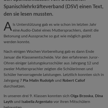
Spanischlehrkräfteverband (DSV) einen Text,
den sie lesen mussten.
A
ls Unterstützung gab es wie schon im letzten Jahr
eine Audio-Datei eines Muttersprachlers, damit die
Betonung und Aussprache so gut wie möglich geübt
werden konnte.
Nach einigen Wochen Vorbereitung gab es dann Ende
Januar die Klassenentscheide. Vor den erfahrenen Juror-
Ohren einiger Leistungskursschüler aus Jahrgang 12 und
zweier Muttersprachler zeigten die Schülerinnen und
Schüler hervorragende Leistungen. Letztlich konnten sich in
Jahrgang 7
Pia Malin Rudolph
und
Robert Caliof
durchsetzen.
In unseren drei 9. Klassen konnten sich
Olga Brzoska
,
Dina
Layth
und
Isabella Argentato
vor ihren Mitschülern
behaupten.