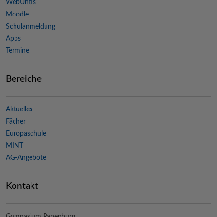
WebUntis
Moodle
Schulanmeldung
Apps
Termine
Bereiche
Aktuelles
Fächer
Europaschule
MINT
AG-Angebote
Kontakt
Gymnasium Papenburg