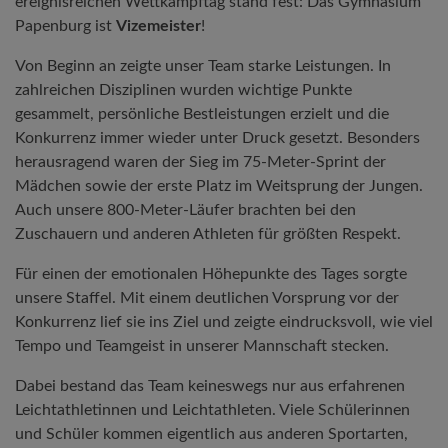
ereignisreichen Wettkampftag stand fest: Das Gymnasium
Papenburg ist
Vizemeister
!
Von Beginn an zeigte unser Team starke Leistungen. In
zahlreichen Disziplinen wurden wichtige Punkte
gesammelt, persönliche Bestleistungen erzielt und die
Konkurrenz immer wieder unter Druck gesetzt. Besonders
herausragend waren der Sieg im 75-Meter-Sprint der
Mädchen sowie der erste Platz im Weitsprung der Jungen.
Auch unsere 800-Meter-Läufer brachten bei den
Zuschauern und anderen Athleten für größten Respekt.
Für einen der emotionalen Höhepunkte des Tages sorgte
unsere Staffel. Mit einem deutlichen Vorsprung vor der
Konkurrenz lief sie ins Ziel und zeigte eindrucksvoll, wie viel
Tempo und Teamgeist in unserer Mannschaft stecken.
Dabei bestand das Team keineswegs nur aus erfahrenen
Leichtathletinnen und Leichtathleten. Viele Schülerinnen
und Schüler kommen eigentlich aus anderen Sportarten,