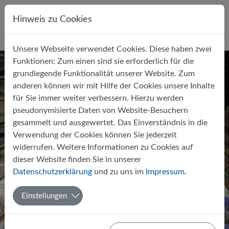
Direkt zur Hauptnavigation springen
Direkt zum Inhalt springen
Hinweis zu Cookies
Unsere Webseite verwendet Cookies. Diese haben zwei
Funktionen: Zum einen sind sie erforderlich für die
grundlegende Funktionalität unserer Website. Zum
anderen können wir mit Hilfe der Cookies unsere Inhalte
für Sie immer weiter verbessern. Hierzu werden
pseudonymisierte Daten von Website-Besuchern
gesammelt und ausgewertet. Das Einverständnis in die
Verwendung der Cookies können Sie jederzeit
widerrufen. Weitere Informationen zu Cookies auf
dieser Website finden Sie in unserer
POLITIK-WIRTSCHAFT
Datenschutzerklärung
und zu uns im
Impressum
.
Einstellungen