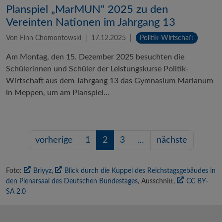
Planspiel „MarMUN“ 2025 zu den
Vereinten Nationen im Jahrgang 13
Von Finn Chomontowski
17.12.2025
Politik-Wirtschaft
Am Montag, den 15. Dezember 2025 besuchten die
Schülerinnen und Schüler der Leistungskurse Politik-
Wirtschaft aus dem Jahrgang 13 das Gymnasium Marianum
in Meppen, um am Planspiel…
vorherige
1
2
3
…
nächste
Foto:
Briyyz
,
Blick durch die Kuppel des Reichstagsgebäudes in
den Plenarsaal des Deutschen Bundestages
, Ausschnitt,
CC BY-
SA 2.0