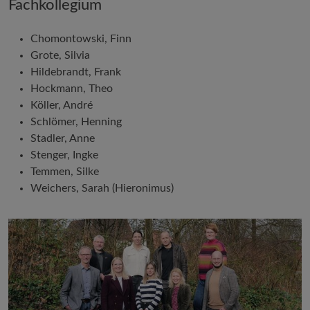
Fachkollegium
Chomontowski, Finn
Grote, Silvia
Hildebrandt, Frank
Hockmann, Theo
Köller, André
Schlömer, Henning
Stadler, Anne
Stenger, Ingke
Temmen, Silke
Weichers, Sarah (Hieronimus)