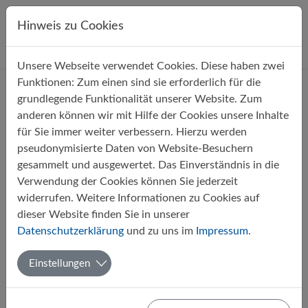
Direkt zur Hauptnavigation springen
Direkt zum Inhalt springen
Hinweis zu Cookies
Unsere Webseite verwendet Cookies. Diese haben zwei
Startseite
Über uns
Aktuelles
Funktionen: Zum einen sind sie erforderlich für die
grundlegende Funktionalität unserer Website. Zum
anderen können wir mit Hilfe der Cookies unsere Inhalte
Filter
für Sie immer weiter verbessern. Hierzu werden
pseudonymisierte Daten von Website-Besuchern
gesammelt und ausgewertet. Das Einverständnis in die
Monate
Verwendung der Cookies können Sie jederzeit
widerrufen. Weitere Informationen zu Cookies auf
dieser Website finden Sie in unserer
1
Datenschutzerklärung
und zu uns im
Impressum
.
Einstellungen