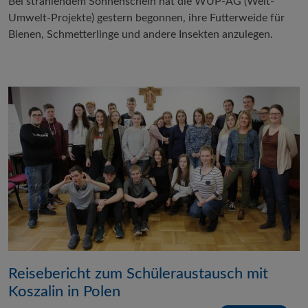
Bei strahlendem Sonnenschein hat die WUP-AG (Welt-
Umwelt-Projekte) gestern begonnen, ihre Futterweide für
Bienen, Schmetterlinge und andere Insekten anzulegen.
Reisebericht zum Schüleraustausch mit
Koszalin in Polen