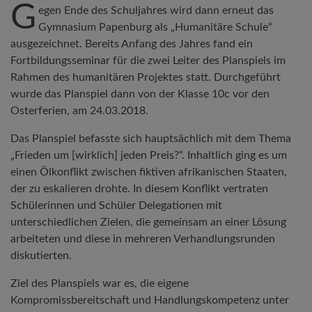
G
egen Ende des Schuljahres wird dann erneut das
Gymnasium Papenburg als „Humanitäre Schule“
ausgezeichnet. Bereits Anfang des Jahres fand ein
Fortbildungsseminar für die zwei Leiter des Planspiels im
Rahmen des humanitären Projektes statt. Durchgeführt
wurde das Planspiel dann von der Klasse 10c vor den
Osterferien, am 24.03.2018.
Das Planspiel befasste sich hauptsächlich mit dem Thema
„Frieden um [wirklich] jeden Preis?“. Inhaltlich ging es um
einen Ölkonflikt zwischen fiktiven afrikanischen Staaten,
der zu eskalieren drohte. In diesem Konflikt vertraten
Schülerinnen und Schüler Delegationen mit
unterschiedlichen Zielen, die gemeinsam an einer Lösung
arbeiteten und diese in mehreren Verhandlungsrunden
diskutierten.
Ziel des Planspiels war es, die eigene
Kompromissbereitschaft und Handlungskompetenz unter