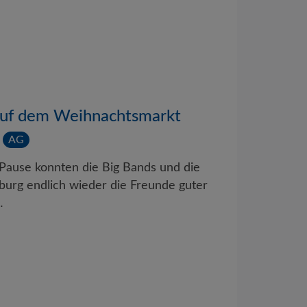
 auf dem Weihnachtsmarkt
AG
Pause konnten die Big Bands und die
urg endlich wieder die Freunde guter
…