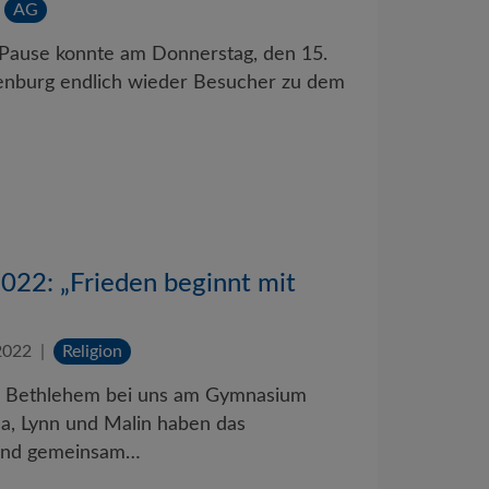
AG
 Pause konnte am Donnerstag, den 15.
nburg endlich wieder Besucher zu dem
022: „Frieden beginnt mit
2022
Religion
us Bethlehem bei uns am Gymnasium
, Lynn und Malin haben das
 und gemeinsam…