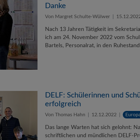
Danke
Von Margret Schulte-Wülwer
15.12.202
Nach 13 Jahren Tätigkeit im Sekreta
ich am 24. November 2022 vom Schul
Bartels, Personalrat, in den Ruhestan
DELF: Schülerinnen und Schü
erfolgreich
Von Thomas Hahn
12.12.2022
Europ
Das lange Warten hat sich gelohnt: N
schriftlichen und mündlichen DELF-Pr