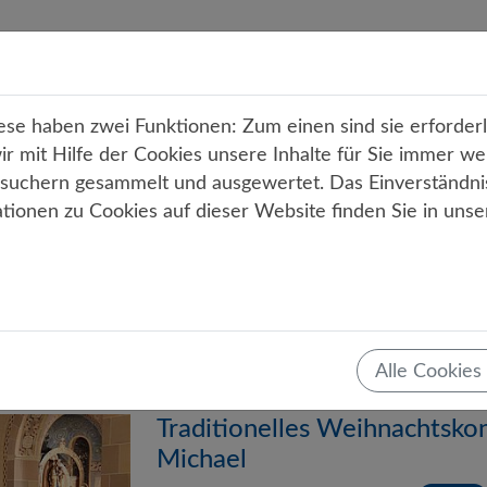
r uns
Unterricht
Angebote
Service
Kont
e haben zwei Funktionen: Zum einen sind sie erforderli
 mit Hilfe der Cookies unsere Inhalte für Sie immer we
uchern gesammelt und ausgewertet. Das Einverständni
ationen zu Cookies auf dieser Website finden Sie in uns
Alle Cookies
1
Traditionelles Weihnachtskon
Michael