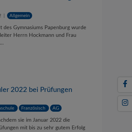
2
Allgemein
riat des Gymnasiums Papenburg wurde
leiter Herrn Hockmann und Frau
d…
ler 2022 bei Prüfungen
aschule
Französisch
AG
achdem sie im Januar 2022 die
üfungen mit bis zu sehr gutem Erfolg