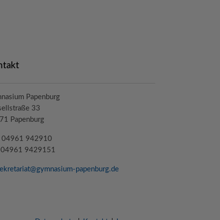
ntakt
nasium Papenburg
ellstraße 33
71 Papenburg
.: 04961 942910
: 04961 9429151
ekretariat@
gymnasium-papenburg
.de