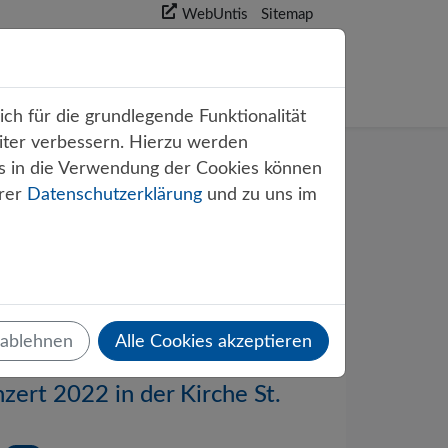
WebUntis
Sitemap
akt
ch für die grundlegende Funktionalität
iter verbessern. Hierzu werden
s in die Verwendung der Cookies können
erer
Datenschutzerklärung
und zu uns im
 ablehnen
Alle Cookies akzeptieren
zert 2022 in der Kirche St.