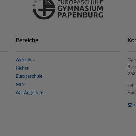
Bereiche
Ko
Aktuelles
Gym
Russ
Fächer
268
Europaschule
MINT
Tel
AG-Angebote
Fax
s