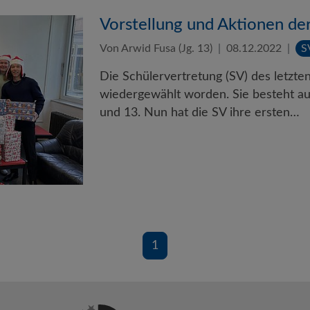
Vorstellung und Aktionen de
Von Arwid Fusa (Jg. 13)
08.12.2022
S
Die Schülervertretung (SV) des letzte
wiedergewählt worden. Sie besteht au
und 13. Nun hat die SV ihre ersten…
1