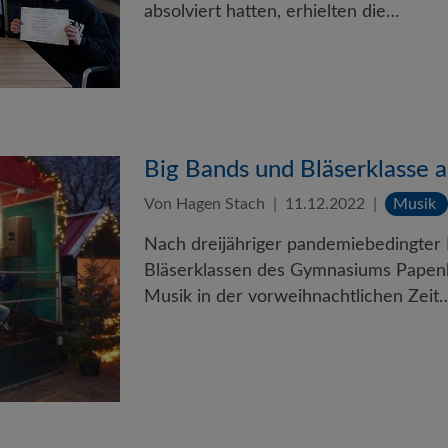
absolviert hatten, erhielten die…
Big Bands und Bläserklasse
Von Hagen Stach
11.12.2022
Musik
Nach dreijähriger pandemiebedingter 
Bläserklassen des Gymnasiums Papenb
Musik in der vorweihnachtlichen Zeit