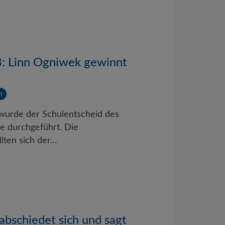
: Linn Ogniwek gewinnt
h
urde der Schulentscheid des
e durchgeführt. Die
llten sich der…
bschiedet sich und sagt