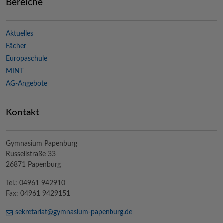
Bereiche
Aktuelles
Fächer
Europaschule
MINT
AG-Angebote
Kontakt
Gymnasium Papenburg
Russellstraße 33
26871 Papenburg
Tel.: 04961 942910
Fax: 04961 9429151
sekretariat@
gymnasium-papenburg
.de