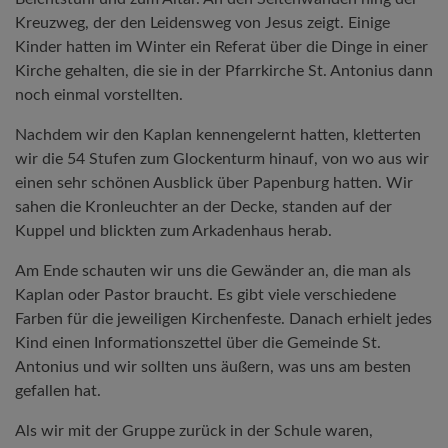
Kreuzweg, der den Leidensweg von Jesus zeigt. Einige
Kinder hatten im Winter ein Referat über die Dinge in einer
Kirche gehalten, die sie in der Pfarrkirche St. Antonius dann
noch einmal vorstellten.
Nachdem wir den Kaplan kennengelernt hatten, kletterten
wir die 54 Stufen zum Glockenturm hinauf, von wo aus wir
einen sehr schönen Ausblick über Papenburg hatten. Wir
sahen die Kronleuchter an der Decke, standen auf der
Kuppel und blickten zum Arkadenhaus herab.
Am Ende schauten wir uns die Gewänder an, die man als
Kaplan oder Pastor braucht. Es gibt viele verschiedene
Farben für die jeweiligen Kirchenfeste. Danach erhielt jedes
Kind einen Informationszettel über die Gemeinde St.
Antonius und wir sollten uns äußern, was uns am besten
gefallen hat.
Als wir mit der Gruppe zurück in der Schule waren,