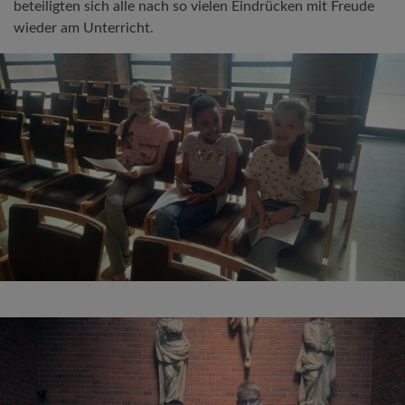
beteiligten sich alle nach so vielen Eindrücken mit Freude
wieder am Unterricht.