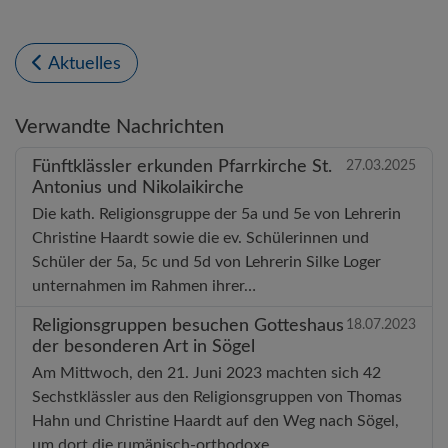
Aktuelles
Verwandte Nachrichten
Fünftklässler erkunden Pfarrkirche St.
27.03.2025
Antonius und Nikolaikirche
Die kath. Religionsgruppe der 5a und 5e von Lehrerin
Christine Haardt sowie die ev. Schülerinnen und
Schüler der 5a, 5c und 5d von Lehrerin Silke Loger
unternahmen im Rahmen ihrer…
Religionsgruppen besuchen Gotteshaus
18.07.2023
der besonderen Art in Sögel
Am Mittwoch, den 21. Juni 2023 machten sich 42
Sechstklässler aus den Religionsgruppen von Thomas
Hahn und Christine Haardt auf den Weg nach Sögel,
um dort die rumänisch-orthodoxe…