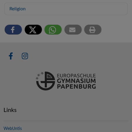
Religion
Links
WebUntis