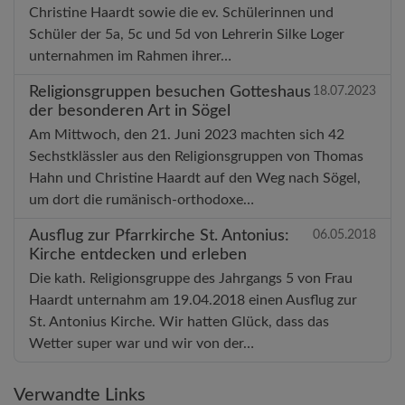
Christine Haardt sowie die ev. Schülerinnen und
Schüler der 5a, 5c und 5d von Lehrerin Silke Loger
unternahmen im Rahmen ihrer…
Religionsgruppen besuchen Gotteshaus
18.07.2023
der besonderen Art in Sögel
Am Mittwoch, den 21. Juni 2023 machten sich 42
Sechstklässler aus den Religionsgruppen von Thomas
Hahn und Christine Haardt auf den Weg nach Sögel,
um dort die rumänisch-orthodoxe…
Ausflug zur Pfarrkirche St. Antonius:
06.05.2018
Kirche entdecken und erleben
Die kath. Religionsgruppe des Jahrgangs 5 von Frau
Haardt unternahm am 19.04.2018 einen Ausflug zur
St. Antonius Kirche. Wir hatten Glück, dass das
Wetter super war und wir von der…
Verwandte Links