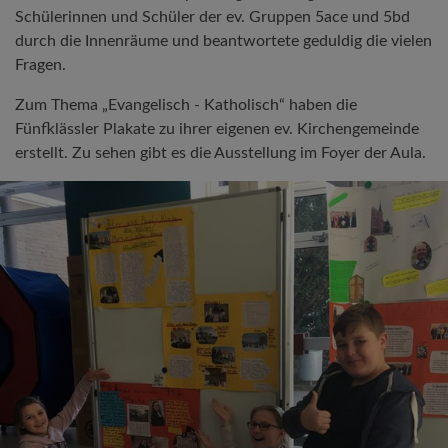
Schülerinnen und Schüler der ev. Gruppen 5ace und 5bd
durch die Innenräume und beantwortete geduldig die vielen
Fragen.
Zum Thema „Evangelisch - Katholisch“ haben die
Fünfklässler Plakate zu ihrer eigenen ev. Kirchengemeinde
erstellt. Zu sehen gibt es die Ausstellung im Foyer der Aula.