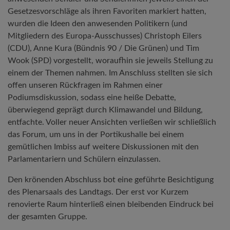
Gesetzesvorschläge als ihren Favoriten markiert hatten,
wurden die Ideen den anwesenden Politikern (und
Mitgliedern des Europa-Ausschusses) Christoph Eilers
(CDU), Anne Kura (Bündnis 90 / Die Grünen) und Tim
Wook (SPD) vorgestellt, woraufhin sie jeweils Stellung zu
einem der Themen nahmen. Im Anschluss stellten sie sich
offen unseren Rückfragen im Rahmen einer
Podiumsdiskussion, sodass eine heiße Debatte,
überwiegend geprägt durch Klimawandel und Bildung,
entfachte. Voller neuer Ansichten verließen wir schließlich
das Forum, um uns in der Portikushalle bei einem
gemütlichen Imbiss auf weitere Diskussionen mit den
Parlamentariern und Schülern einzulassen.
Den krönenden Abschluss bot eine geführte Besichtigung
des Plenarsaals des Landtags. Der erst vor Kurzem
renovierte Raum hinterließ einen bleibenden Eindruck bei
der gesamten Gruppe.