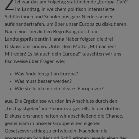
Z
iel war das am Folgetag stattfindende „Europa-Café“
im Landtag, in welchem politisch interessierte
Schülerinnen und Schüler aus ganz Niedersachsen
aufeinandertrafen, um über unser Europa zu diskutieren.
Nach einer herzlichen Begrüßung durch die
Landtagspräsidentin Hanna Naber folgten die drei
Diskussionsrunden. Unter dem Motto „Mitmachen!
Mitreden! Es ist auch dein Europa!“ tauschten wir uns
tischweise über Fragen wie:
Was finde ich gut an Europa?
Was muss besser werden?
Wie stelle ich mir ein ideales Europa vor?
aus. Die Ergebnisse wurden im Anschluss durch den
„Tischgastgeber“ im Plenum vorgestellt. In der dritten
Diskussionsrunde hatten wir abschließend die Chance,
gemeinsam in unserer Gruppe einen eigenen
Gesetzesvorschlag zu entwickeln. Nachdem die
anwesenden Schüler und Schülerinnen jeweils einen der