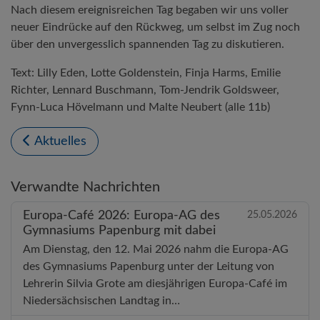
Nach diesem ereignisreichen Tag begaben wir uns voller
neuer Eindrücke auf den Rückweg, um selbst im Zug noch
über den unvergesslich spannenden Tag zu diskutieren.
Text: Lilly Eden, Lotte Goldenstein, Finja Harms, Emilie
Richter, Lennard Buschmann, Tom-Jendrik Goldsweer,
Fynn-Luca Hövelmann und Malte Neubert (alle 11b)
Aktuelles
Verwandte Nachrichten
Europa-Café 2026: Europa-AG des
25.05.2026
Gymnasiums Papenburg mit dabei
Am Dienstag, den 12. Mai 2026 nahm die Europa-AG
des Gymnasiums Papenburg unter der Leitung von
Lehrerin Silvia Grote am diesjährigen Europa-Café im
Niedersächsischen Landtag in…