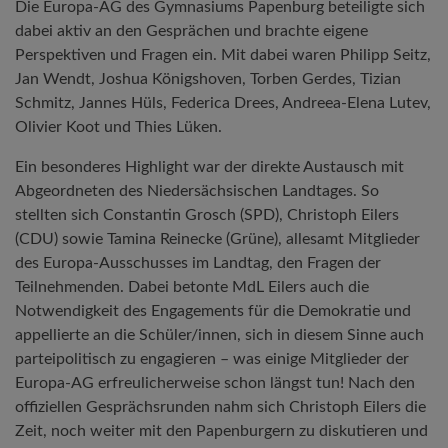
Die Europa-AG des Gymnasiums Papenburg beteiligte sich
dabei aktiv an den Gesprächen und brachte eigene
Perspektiven und Fragen ein. Mit dabei waren Philipp Seitz,
Jan Wendt, Joshua Königshoven, Torben Gerdes, Tizian
Schmitz, Jannes Hüls, Federica Drees, Andreea-Elena Lutev,
Olivier Koot und Thies Lüken.
Ein besonderes Highlight war der direkte Austausch mit
Abgeordneten des Niedersächsischen Landtages. So
stellten sich Constantin Grosch (SPD), Christoph Eilers
(CDU) sowie Tamina Reinecke (Grüne), allesamt Mitglieder
des Europa-Ausschusses im Landtag, den Fragen der
Teilnehmenden. Dabei betonte MdL Eilers auch die
Notwendigkeit des Engagements für die Demokratie und
appellierte an die Schüler/innen, sich in diesem Sinne auch
parteipolitisch zu engagieren – was einige Mitglieder der
Europa-AG erfreulicherweise schon längst tun! Nach den
offiziellen Gesprächsrunden nahm sich Christoph Eilers die
Zeit, noch weiter mit den Papenburgern zu diskutieren und