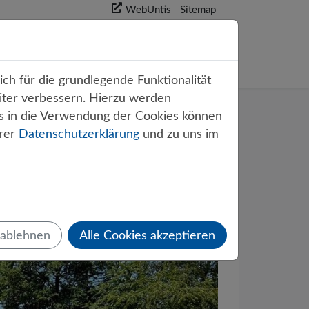
WebUntis
Sitemap
akt
ch für die grundlegende Funktionalität
iter verbessern. Hierzu werden
s in die Verwendung der Cookies können
erer
Datenschutzerklärung
und zu uns im
 ablehnen
Alle Cookies akzeptieren