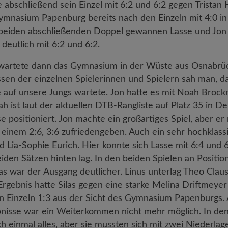
e abschließend sein Einzel mit 6:2 und 6:2 gegen Tristan
mnasium Papenburg bereits nach den Einzeln mit 4:0 in 
beiden abschließenden Doppel gewannen Lasse und Jon a
 deutlich mit 6:2 und 6:2.
 wartete dann das Gymnasium in der Wüste aus Osnabrüc
ssen der einzelnen Spielerinnen und Spielern sah man, da
auf unsere Jungs wartete. Jon hatte es mit Noah Broc
ah ist laut der aktuellen DTB-Rangliste auf Platz 35 in D
se positioniert. Jon machte ein großartiges Spiel, aber er
 einem 2:6, 3:6 zufriedengeben. Auch ein sehr hochklass
d Lia-Sophie Eurich. Hier konnte sich Lasse mit 6:4 und 
den Sätzen hinten lag. In den beiden Spielen an Position
as war der Ausgang deutlicher. Linus unterlag Theo Claus
 Ergebnis hatte Silas gegen eine starke Melina Driftmeye
n Einzeln 1:3 aus der Sicht des Gymnasium Papenburgs.
bnisse war ein Weiterkommen nicht mehr möglich. In d
h einmal alles, aber sie mussten sich mit zwei Niederla