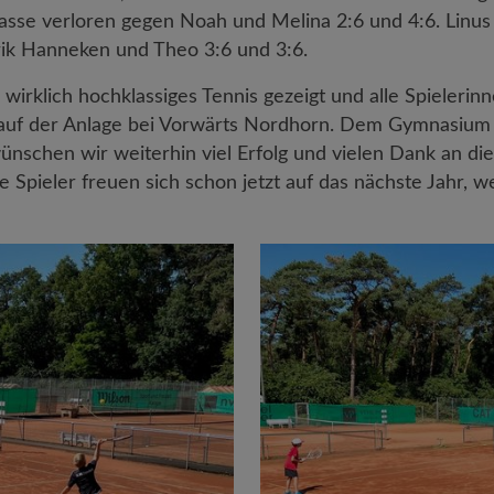
asse verloren gegen Noah und Melina 2:6 und 4:6. Linus 
rik Hanneken und Theo 3:6 und 3:6.
wirklich hochklassiges Tennis gezeigt und alle Spielerin
ß auf der Anlage bei Vorwärts Nordhorn. Dem Gymnasium
nschen wir weiterhin viel Erfolg und vielen Dank an di
 Spieler freuen sich schon jetzt auf das nächste Jahr, w