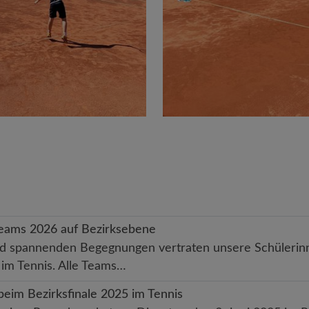
steams 2026 auf Bezirksebene
 und spannenden Begegnungen vertraten unsere Schüleri
im Tennis. Alle Teams…
 beim Bezirksfinale 2025 im Tennis