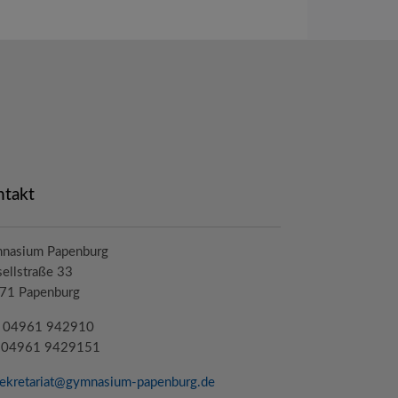
ntakt
nasium Papenburg
ellstraße 33
71 Papenburg
.: 04961 942910
: 04961 9429151
ekretariat@
gymnasium-papenburg
.de