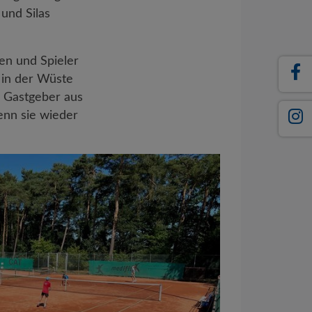
und Silas
nen und Spieler
 in der Wüste
e Gastgeber aus
enn sie wieder