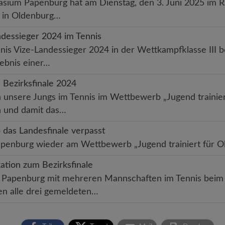
um Papenburg hat am Dienstag, den 3. Juni 2025 im Ra
e in Oldenburg…
ndessieger 2024 im Tennis
is Vize-Landessieger 2024 in der Wettkampfklasse III b
gebnis einer…
 Bezirksfinale 2024
n unsere Jungs im Tennis im Wettbewerb „Jugend trainie
n und damit das…
 das Landesfinale verpasst
penburg wieder am Wettbewerb „Jugend trainiert für O
ation zum Bezirksfinale
 Papenburg mit mehreren Mannschaften im Tennis beim 
en alle drei gemeldeten…