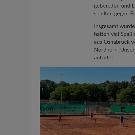
geben. Jon und L
spielten gegen E
Insgesamt wurde 
hatten viel Spa
aus Osnabrück wü
Nordhorn. Unsere
antreten.