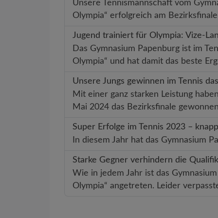
Unsere Tennismannschaft vom Gymnasi
Olympia“ erfolgreich am Bezirksfinal
Jugend trainiert für Olympia: Vize-La
Das Gymnasium Papenburg ist im Tenn
Olympia“ und hat damit das beste Er
Unsere Jungs gewinnen im Tennis das
Mit einer ganz starken Leistung habe
Mai 2024 das Bezirksfinale gewonne
Super Erfolge im Tennis 2023 – knapp
In diesem Jahr hat das Gymnasium Pa
Starke Gegner verhindern die Qualifik
Wie in jedem Jahr ist das Gymnasium
Olympia“ angetreten. Leider verpasst