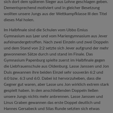
sich dort dem späteren Sieger aus Lohne geschlagen geben.
Dementsprechend motiviert und in gleicher Besetzung
wollten unsere Jungs aus der Wettkampfklasse III den Titel
dieses Mal holen.
Im Halbfinale sind die Schulen vom Ubbo Emius
Gymnasium aus Leer und vom Mariengymnasium aus Jever
aufeinandergetroffen. Nach zwei Einzeln und zwei Doppeln
und dem Stand von 2:2 setzte sich Jever aufgrund der mehr
gewonnenen Sätze durch und stand im Finale. Das
Gymnasium Papenburg spielte zuerst im Halbfinale gegen
die Liebfrauenschule aus Oldenburg. Lasse Janssen und Jon
Duis gewannen ihre beiden Einzel sehr souverän 6:2 und
6:0 bzw. 6:3 und 6:0. Dabei ist hervorzuheben, dass die
Gegner gut waren, aber Lasse uns Jon wirklich extrem stark
gespielt haben. In den anschließenden Doppeln ließen
unsere Jungs nichts mehr anbrennen. Lasse Janssen und
Linus Graben gewannen das erste Doppel deutlich und
Hannes Gersabeck und Silas Runde setzten sich etwas