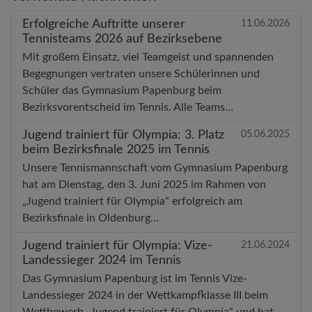
Erfolgreiche Auftritte unserer
11.06.2026
Tennisteams 2026 auf Bezirksebene
Mit großem Einsatz, viel Teamgeist und spannenden
Begegnungen vertraten unsere Schülerinnen und
Schüler das Gymnasium Papenburg beim
Bezirksvorentscheid im Tennis. Alle Teams…
Jugend trainiert für Olympia: 3. Platz
05.06.2025
beim Bezirksfinale 2025 im Tennis
Unsere Tennismannschaft vom Gymnasium Papenburg
hat am Dienstag, den 3. Juni 2025 im Rahmen von
„Jugend trainiert für Olympia“ erfolgreich am
Bezirksfinale in Oldenburg…
Jugend trainiert für Olympia: Vize-
21.06.2024
Landessieger 2024 im Tennis
Das Gymnasium Papenburg ist im Tennis Vize-
Landessieger 2024 in der Wettkampfklasse III beim
Wettbewerb „Jugend trainiert für Olympia“ und hat