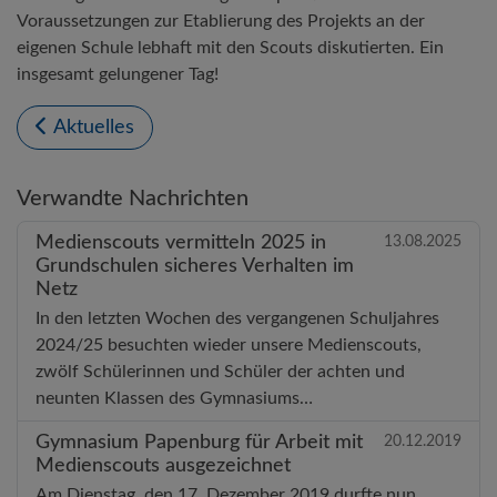
Voraussetzungen zur Etablierung des Projekts an der
eigenen Schule lebhaft mit den Scouts diskutierten. Ein
insgesamt gelungener Tag!
Aktuelles
Verwandte Nachrichten
Medienscouts vermitteln 2025 in
13.08.2025
Grundschulen sicheres Verhalten im
Netz
In den letzten Wochen des vergangenen Schuljahres
2024/25 besuchten wieder unsere Medienscouts,
zwölf Schülerinnen und Schüler der achten und
neunten Klassen des Gymnasiums…
Gymnasium Papenburg für Arbeit mit
20.12.2019
Medienscouts ausgezeichnet
Am Dienstag, den 17. Dezember 2019 durfte nun