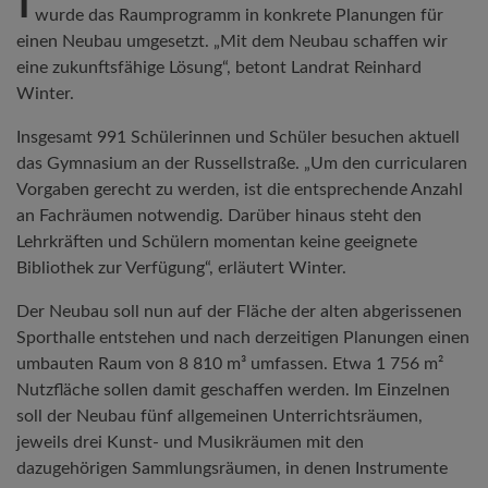
I
wurde das Raumprogramm in konkrete Planungen für
einen Neubau umgesetzt. „Mit dem Neubau schaffen wir
eine zukunftsfähige Lösung“, betont Landrat Reinhard
Winter.
Insgesamt 991 Schülerinnen und Schüler besuchen aktuell
das Gymnasium an der Russellstraße. „Um den curricularen
Vorgaben gerecht zu werden, ist die entsprechende Anzahl
an Fachräumen notwendig. Darüber hinaus steht den
Lehrkräften und Schülern momentan keine geeignete
Bibliothek zur Verfügung“, erläutert Winter.
Der Neubau soll nun auf der Fläche der alten abgerissenen
Sporthalle entstehen und nach derzeitigen Planungen einen
umbauten Raum von 8 810 m³ umfassen. Etwa 1 756 m²
Nutzfläche sollen damit geschaffen werden. Im Einzelnen
soll der Neubau fünf allgemeinen Unterrichtsräumen,
jeweils drei Kunst- und Musikräumen mit den
dazugehörigen Sammlungsräumen, in denen Instrumente