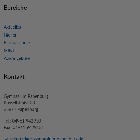
Bereiche
Aktuelles
Fächer
Europaschule
MINT
AG-Angebote
Kontakt
Gymnasium Papenburg
Russellstraße 33
26871 Papenburg
Tel.: 04961 942910
Fax: 04961 9429151
sekretariat@
gymnasium-papenburg
.de