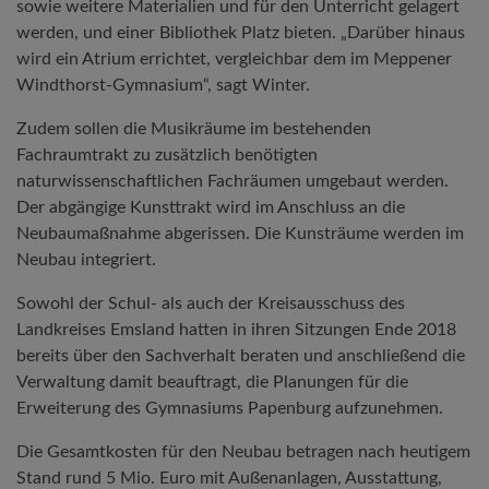
sowie weitere Materialien und für den Unterricht gelagert
werden, und einer Bibliothek Platz bieten. „Darüber hinaus
wird ein Atrium errichtet, vergleichbar dem im Meppener
Windthorst-Gymnasium“, sagt Winter.
Zudem sollen die Musikräume im bestehenden
Fachraumtrakt zu zusätzlich benötigten
naturwissenschaftlichen Fachräumen umgebaut werden.
Der abgängige Kunsttrakt wird im Anschluss an die
Neubaumaßnahme abgerissen. Die Kunsträume werden im
Neubau integriert.
Sowohl der Schul- als auch der Kreisausschuss des
Landkreises Emsland hatten in ihren Sitzungen Ende 2018
bereits über den Sachverhalt beraten und anschließend die
Verwaltung damit beauftragt, die Planungen für die
Erweiterung des Gymnasiums Papenburg aufzunehmen.
Die Gesamtkosten für den Neubau betragen nach heutigem
Stand rund 5 Mio. Euro mit Außenanlagen, Ausstattung,