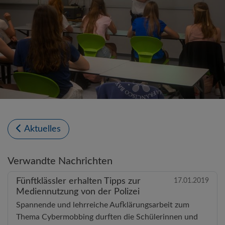
Aktuelles
Verwandte Nachrichten
Fünftklässler erhalten Tipps zur
17.01.2019
Mediennutzung von der Polizei
Spannende und lehrreiche Aufklärungsarbeit zum
Thema Cybermobbing durften die Schülerinnen und