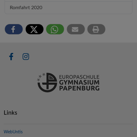
Romfahrt 2020
Links
WebUntis