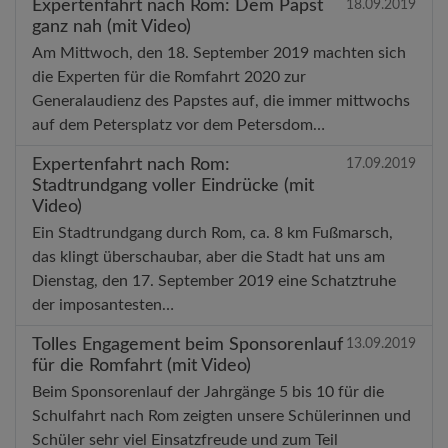
Expertenfahrt nach Rom: Dem Papst
18.09.2019
ganz nah (mit Video)
Am Mittwoch, den 18. September 2019 machten sich
die Experten für die Romfahrt 2020 zur
Generalaudienz des Papstes auf, die immer mittwochs
auf dem Petersplatz vor dem Petersdom…
Expertenfahrt nach Rom:
17.09.2019
Stadtrundgang voller Eindrücke (mit
Video)
Ein Stadtrundgang durch Rom, ca. 8 km Fußmarsch,
das klingt überschaubar, aber die Stadt hat uns am
Dienstag, den 17. September 2019 eine Schatztruhe
der imposantesten…
Tolles Engagement beim Sponsorenlauf
13.09.2019
für die Romfahrt (mit Video)
Beim Sponsorenlauf der Jahrgänge 5 bis 10 für die
Schulfahrt nach Rom zeigten unsere Schülerinnen und
Schüler sehr viel Einsatzfreude und zum Teil