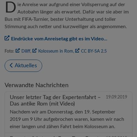
D
ie Anreise war aufgrund einer Vollsperrung auf der
Autobahn länger als erwartet. Dafür war sie aber im
Bus mit FIFA-Turnier, bester Unterhaltung und toller
Stimmung auch netter und kurzweiliger als angenommen.
Eindrücke vom Anreisetag gibt es im Video...
Foto:
Diliff
,
Kolosseum in Rom
,
CC BY-SA 2.5
Aktuelles
Verwandte Nachrichten
Unser letzter Tag der Expertenfahrt –
19.09.2019
Das antike Rom (mit Video)
Nachdem wir am Donnerstag, den 19. September
2019 um 9 Uhr aufgebrochen waren, kamen wir nach
einer langen und zähen Fahrt beim Kolosseum an.