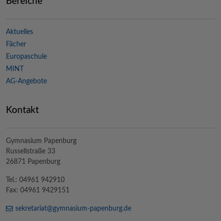
Bereiche
Aktuelles
Fächer
Europaschule
MINT
AG-Angebote
Kontakt
Gymnasium Papenburg
Russellstraße 33
26871 Papenburg
Tel.: 04961 942910
Fax: 04961 9429151
sekretariat@
gymnasium-papenburg
.de