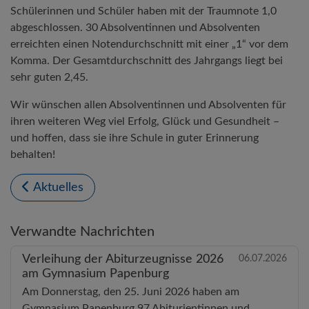
Schülerinnen und Schüler haben mit der Traumnote 1,0
abgeschlossen. 30 Absolventinnen und Absolventen
erreichten einen Notendurchschnitt mit einer „1“ vor dem
Komma. Der Gesamtdurchschnitt des Jahrgangs liegt bei
sehr guten 2,45.
Wir wünschen allen Absolventinnen und Absolventen für
ihren weiteren Weg viel Erfolg, Glück und Gesundheit –
und hoffen, dass sie ihre Schule in guter Erinnerung
behalten!
Aktuelles
Verwandte Nachrichten
Verleihung der Abiturzeugnisse 2026
06.07.2026
am Gymnasium Papenburg
Am Donnerstag, den 25. Juni 2026 haben am
Gymnasium Papenburg 97 Abiturientinnen und