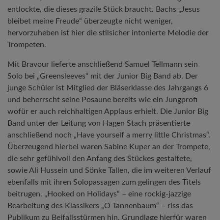
entlockte, die dieses grazile Stück braucht. Bachs „Jesus
bleibet meine Freude“ überzeugte nicht weniger,
hervorzuheben ist hier die stilsicher intonierte Melodie der
Trompeten.
Mit Bravour lieferte anschließend Samuel Tellmann sein
Solo bei „Greensleeves“ mit der Junior Big Band ab. Der
junge Schüler ist Mitglied der Bläserklasse des Jahrgangs 6
und beherrscht seine Posaune bereits wie ein Jungprofi
wofür er auch reichhaltigen Applaus erhielt. Die Junior Big
Band unter der Leitung von Hagen Stach präsentierte
anschließend noch „Have yourself a merry little Christmas“.
Überzeugend hierbei waren Sabine Kuper an der Trompete,
die sehr gefühlvoll den Anfang des Stückes gestaltete,
sowie Ali Hussein und Sönke Tallen, die im weiteren Verlauf
ebenfalls mit ihren Solopassagen zum gelingen des Titels
beitrugen. „Hooked on Holidays“ – eine rockig-jazzige
Bearbeitung des Klassikers „O Tannenbaum“ – riss das
Publikum zu Beifallsstürmen hin. Grundlage hierfür waren