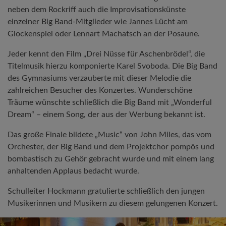
neben dem Rockriff auch die Improvisationskünste
einzelner Big Band-Mitglieder wie Jannes Lücht am
Glockenspiel oder Lennart Machatsch an der Posaune.
Jeder kennt den Film „Drei Nüsse für Aschenbrödel“, die
Titelmusik hierzu komponierte Karel Svoboda. Die Big Band
des Gymnasiums verzauberte mit dieser Melodie die
zahlreichen Besucher des Konzertes. Wunderschöne
Träume wünschte schließlich die Big Band mit „Wonderful
Dream“ – einem Song, der aus der Werbung bekannt ist.
Das große Finale bildete „Music“ von John Miles, das vom
Orchester, der Big Band und dem Projektchor pompös und
bombastisch zu Gehör gebracht wurde und mit einem lang
anhaltenden Applaus bedacht wurde.
Schulleiter Hockmann gratulierte schließlich den jungen
Musikerinnen und Musikern zu diesem gelungenen Konzert.