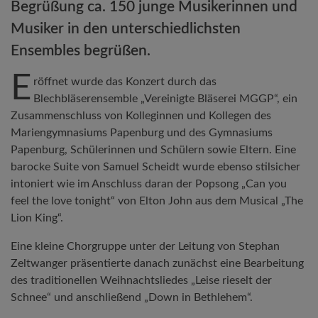
Begrüßung ca. 150 junge Musikerinnen und
Musiker in den unterschiedlichsten
Ensembles begrüßen.
E
röffnet wurde das Konzert durch das
Blechbläserensemble „Vereinigte Bläserei MGGP“, ein
Zusammenschluss von Kolleginnen und Kollegen des
Mariengymnasiums Papenburg und des Gymnasiums
Papenburg, Schülerinnen und Schülern sowie Eltern. Eine
barocke Suite von Samuel Scheidt wurde ebenso stilsicher
intoniert wie im Anschluss daran der Popsong „Can you
feel the love tonight“ von Elton John aus dem Musical „The
Lion King“.
Eine kleine Chorgruppe unter der Leitung von Stephan
Zeltwanger präsentierte danach zunächst eine Bearbeitung
des traditionellen Weihnachtsliedes „Leise rieselt der
Schnee“ und anschließend „Down in Bethlehem“.