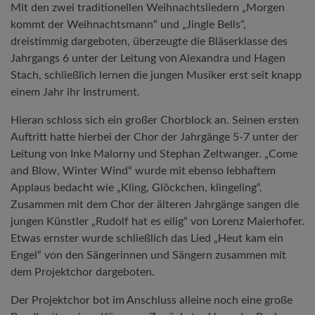
Mit den zwei traditionellen Weihnachtsliedern „Morgen
kommt der Weihnachtsmann“ und „Jingle Bells“,
dreistimmig dargeboten, überzeugte die Bläserklasse des
Jahrgangs 6 unter der Leitung von Alexandra und Hagen
Stach, schließlich lernen die jungen Musiker erst seit knapp
einem Jahr ihr Instrument.
Hieran schloss sich ein großer Chorblock an. Seinen ersten
Auftritt hatte hierbei der Chor der Jahrgänge 5-7 unter der
Leitung von Inke Malorny und Stephan Zeltwanger. „Come
and Blow, Winter Wind“ wurde mit ebenso lebhaftem
Applaus bedacht wie „Kling, Glöckchen, klingeling“.
Zusammen mit dem Chor der älteren Jahrgänge sangen die
jungen Künstler „Rudolf hat es eilig“ von Lorenz Maierhofer.
Etwas ernster wurde schließlich das Lied „Heut kam ein
Engel“ von den Sängerinnen und Sängern zusammen mit
dem Projektchor dargeboten.
Der Projektchor bot im Anschluss alleine noch eine große